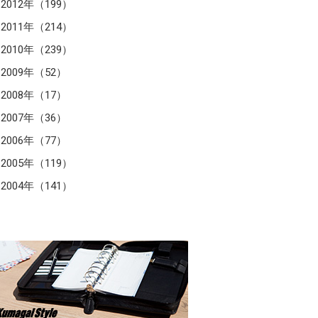
2012年（199）
2011年（214）
2010年（239）
2009年（52）
2008年（17）
2007年（36）
2006年（77）
2005年（119）
2004年（141）