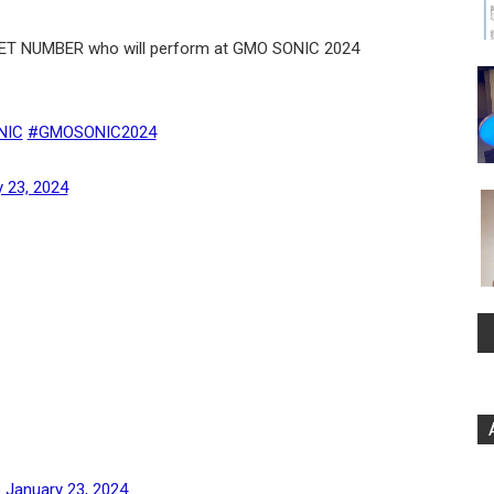
RET NUMBER who will perform at GMO SONIC 2024
NIC
#GMOSONIC2024
 23, 2024
)
January 23, 2024