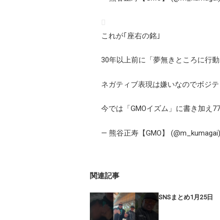
これが｢座右の銘｣
30年以上前に「夢無きところに行
ネガティブ表現は嫌いなのでボジテ
今では「GMOイズム」に書き加え7
— 熊谷正寿【GMO】 (@m_kumagai
関連記事
SNSまとめ1月25日