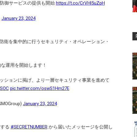
・防御サービスの提供も開始
https://t.co/CrVHl5uZpH
)
January 23, 2024
防衛を集中的に行うセキュリティ・オペレーション・
格的な運用を開始します！
ッションに掲げ、より一層セキュリティ事業を進めて
SOC
pic.twitter.com/oswS1Hm27E
OGroup)
January 23, 2024
出演する
#SECRETNUMBER
から届いたメッセージを公開し