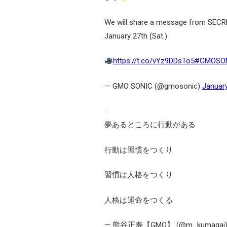
We will share a message from SEC
January 27th (Sat.)
https://t.co/vYz9DDsTo5
#GMOSO
— GMO SONIC (@gmosonic)
January
夢あるところに行動がある
行動は習慣をつくり
習慣は人格をつくり
人格は運命をつくる
— 熊谷正寿【GMO】 (@m_kumagai