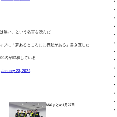
動は無い」という名言を読んだ
ィブに「夢あるところにに行動がある」書き直した
700名が唱和している
)
January 23, 2024
SNSまとめ1月27日