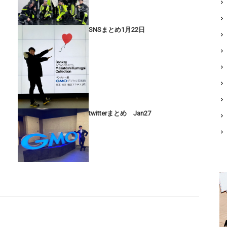
SNSまとめ1月22日
twitterまとめ Jan27