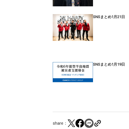
SNSまとめ1月21日
SNSまとめ1月19日
share：