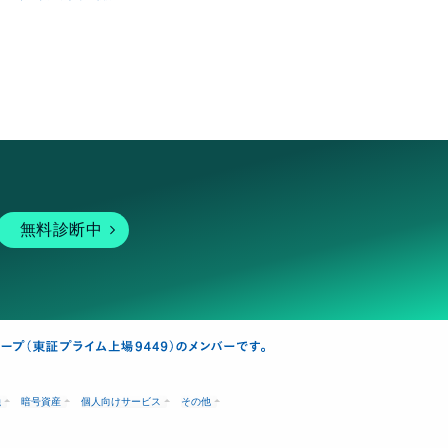
無料診断中
融
暗号資産
個人向けサービス
その他