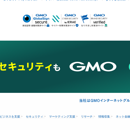
ビジネスを支援
セキュリティ
マーケティング支援
リサーチ
情報収集
ネット金