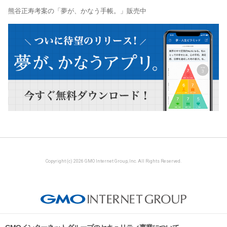
熊谷正寿考案の「夢が、かなう手帳。」販売中
Copyright (c) 2026 GMO Internet Group, Inc. All Rights Reserved.