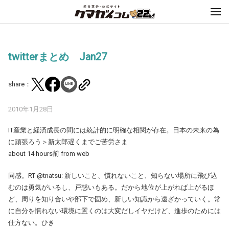
twitterまとめ Jan27
share：
2010年1月28日
IT産業と経済成長の間には統計的に明確な相関が存在。日本の未来の為
に頑張ろう＞新太郎遅くまでご苦労さま
about 14 hours前 from web
同感。RT @tnatsu: 新しいこと、慣れないこと、知らない場所に飛び込
むのは勇気がいるし、戸惑いもある。だから地位が上がれば上がるほ
ど、周りを知り合いや部下で固め、新しい知識から遠ざかっていく。常
に自分を慣れない環境に置くのは大変だしイヤだけど、進歩のためには
仕方ない。ひき