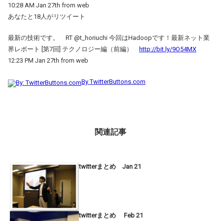
10:28 AM Jan 27th from web
あなたと18人がリツイート
最新の技術です。 RT @t_horiuchi 今回はHadoopです！最新ネット業
界レポート [第7回] テクノロジー編（前編）
http://bit.ly/9O54MX
12:23 PM Jan 27th from web
By TwitterButtons.com
関連記事
twitterまとめ Jan 21
twitterまとめ Feb 21