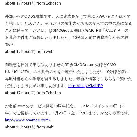
about 17 hours前 from Echofon
外部からのDDOS攻撃です。人に迷惑をかけて喜ぶ人がいることはとて
も悲しい。犯人さん、それだけの技術力があるのなら世の中の為になる
ことに使ってください。@GMOGroup: 先ほどGMO-HS「iCLUSTA」の
不具合の件をご報告いたしましたが、10分ほど前に再度外部からの攻
撃が
about 17 hours前 from web
御迷惑を掛けて申し訳ありませんRT @GMOGroup: 先ほどGMO-
HS「iCLUSTA」の不具合の件をご報告いたしましたが、10分ほど前に
再度外部からの攻撃が発生致しました。最新の情報はこちらをご覧いた
だけますようお願い申しあげます。
http://bit.ly/9MIHBP
about 17 hours前 from Echofon
お名前.comのサービス開始10周年記念。 .infoドメインを10円（１
年）でご提供しています。1月29日（金）19:00まで。かなり赤字です。
http://www.onamae.com/
about 20 hours前 from web