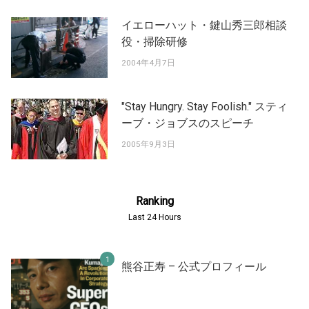
イエローハット・鍵山秀三郎相談
役・掃除研修
2004年4月7日
"Stay Hungry. Stay Foolish." スティ
ーブ・ジョブスのスピーチ
2005年9月3日
Ranking
Last 24 Hours
熊谷正寿 – 公式プロフィール