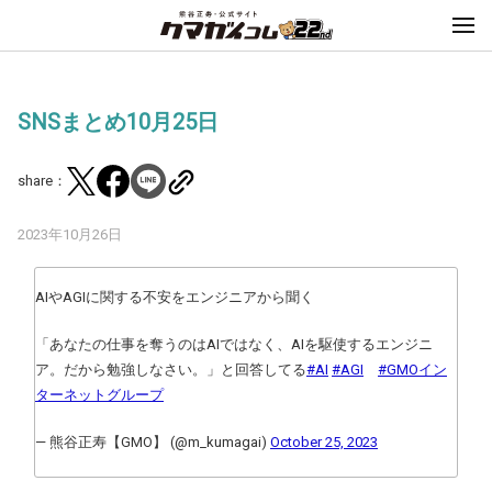
SNSまとめ10月25日
share：
2023年10月26日
AIやAGIに関する不安をエンジニアから聞く
「あなたの仕事を奪うのはAIではなく、AIを駆使するエンジニ
ア。だから勉強しなさい。」と回答してる
#AI
#AGI
#GMOイン
ターネットグループ
— 熊谷正寿【GMO】 (@m_kumagai)
October 25, 2023