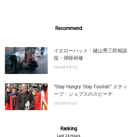
Recommend
イエローハット・鍵山秀三郎相談
役・掃除研修
2004年4月7日
"Stay Hungry. Stay Foolish." スティ
ーブ・ジョブスのスピーチ
2005年9月3日
Ranking
Last 24 Hours