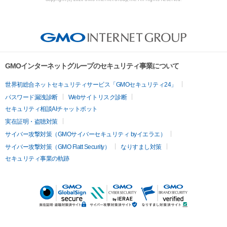
GMOインターネットグループのセキュリティ事業について
世界初総合ネットセキュリティサービス「GMOセキュリティ24」
パスワード漏洩診断
Webサイトリスク診断
セキュリティ相談AIチャットボット
実在証明・盗聴対策
サイバー攻撃対策（GMOサイバーセキュリティ byイエラエ）
サイバー攻撃対策（GMO Flatt Security）
なりすまし対策
セキュリティ事業の軌跡