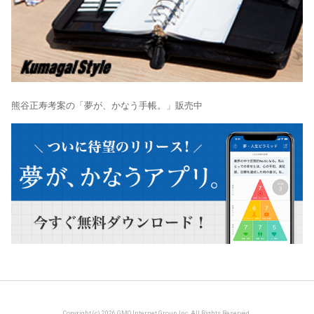
熊谷正寿考案の「夢が、かなう手帳。」販売中
Copyright (c) 2026 GMO Internet Group, Inc. All Rights Reserved.