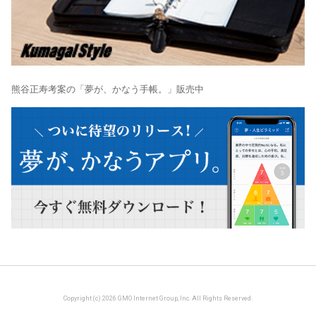
熊谷正寿考案の「夢が、かなう手帳。」販売中
Copyright (c) 2026 GMO Internet Group, Inc. All Rights Reserved.