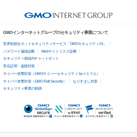
GMOインターネットグループのセキュリティ事業について
世界初総合ネットセキュリティサービス「GMOセキュリティ24」
パスワード漏洩診断
Webサイトリスク診断
セキュリティ相談AIチャットボット
実在証明・盗聴対策
サイバー攻撃対策（GMOサイバーセキュリティ byイエラエ）
サイバー攻撃対策（GMO Flatt Security）
なりすまし対策
セキュリティ事業の軌跡