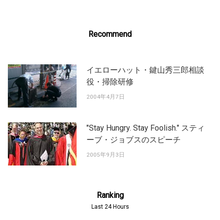
Recommend
イエローハット・鍵山秀三郎相談
役・掃除研修
2004年4月7日
"Stay Hungry. Stay Foolish." スティ
ーブ・ジョブスのスピーチ
2005年9月3日
Ranking
Last 24 Hours