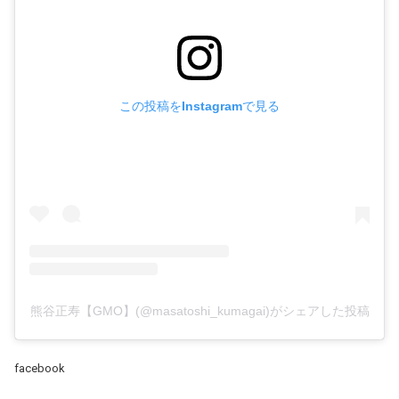
この投稿をInstagramで見る
熊谷正寿【GMO】(@masatoshi_kumagai)がシェアした投稿
facebook