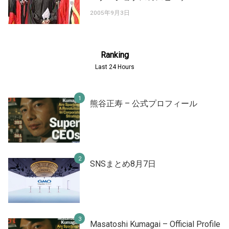
2005年9月3日
Ranking
Last 24 Hours
熊谷正寿 – 公式プロフィール
SNSまとめ8月7日
Masatoshi Kumagai – Official Profile