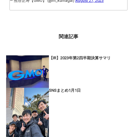
— 熊谷正寿【GMO】 (@m_kumagai)
August 27, 2023
関連記事
【IR】2023年第2四半期決算サマリ
SNSまとめ1月1日