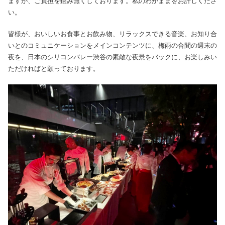
ますが、ご負担を鑑み無くしております。私のわがままをお許しくださ
い。
皆様が、おいしいお食事とお飲み物、リラックスできる音楽、お知り合
いとのコミュニケーションをメインコンテンツに、梅雨の合間の週末の
夜を、日本のシリコンバレー渋谷の素敵な夜景をバックに、お楽しみい
ただければと願っております。