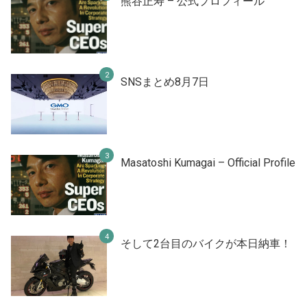
熊谷正寿 – 公式プロフィール
SNSまとめ8月7日
Masatoshi Kumagai – Official Profile
そして2台目のバイクが本日納車！