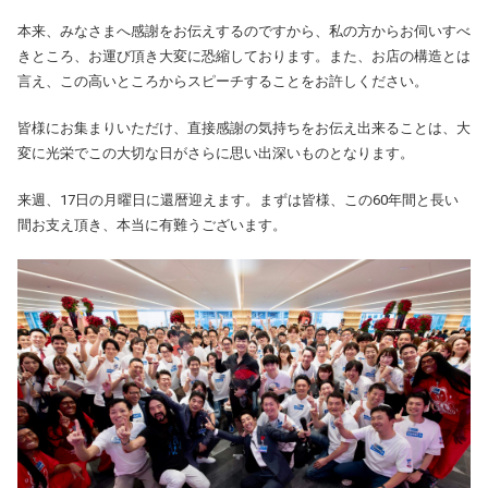
本来、みなさまへ感謝をお伝えするのですから、私の方からお伺いすべ
きところ、お運び頂き大変に恐縮しております。また、お店の構造とは
言え、この高いところからスピーチすることをお許しください。
皆様にお集まりいただけ、直接感謝の気持ちをお伝え出来ることは、大
変に光栄でこの大切な日がさらに思い出深いものとなります。
来週、17日の月曜日に還暦迎えます。まずは皆様、この60年間と長い
間お支え頂き、本当に有難うございます。