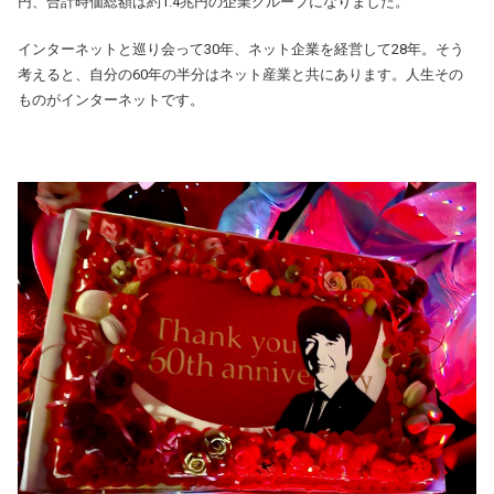
円、合計時価総額は約1.4兆円の企業グループになりました。
インターネットと巡り会って30年、ネット企業を経営して28年。そう
考えると、自分の60年の半分はネット産業と共にあります。人生その
ものがインターネットです。