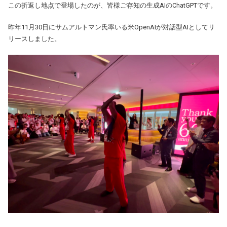
この折返し地点で登場したのが、皆様ご存知の生成AIのChatGPTです。
昨年11月30日にサムアルトマン氏率いる米OpenAIが対話型AIとしてリ
リースしました。