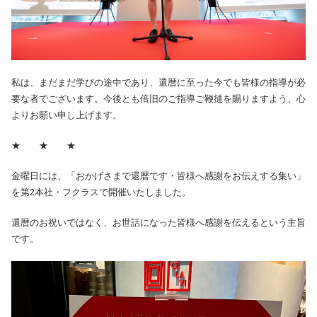
私は、まだまだ学びの途中であり、還暦に至った今でも皆様の指導が必
要な者でございます。今後とも倍旧のご指導ご鞭撻を賜りますよう、心
よりお願い申し上げます。
★ ★ ★
金曜日には、「おかげさまで還暦です・皆様へ感謝をお伝えする集い」
を第2本社・フクラスで開催いたしました。
還暦のお祝いではなく、お世話になった皆様へ感謝を伝えるという主旨
です。