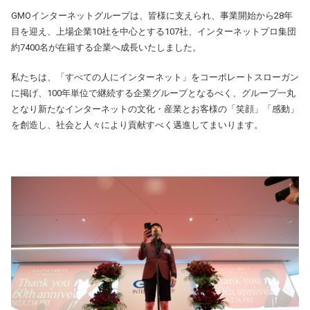
GMOインターネットグループは、皆様に支えられ、事業開始から28年
目を迎え、上場企業10社を中心とする107社、インターネットプロ集団
約7400名が在籍する企業へ成長いたしました。
私たちは、「すべての人にインターネット」をコーポレートスローガン
に掲げ、100年単位で継続する企業グループとなるべく、グループ一丸
となり新たなインターネットの文化・産業とお客様の「笑顔」「感動」
を創造し、社会と人々により貢献すべく邁進してまいります。