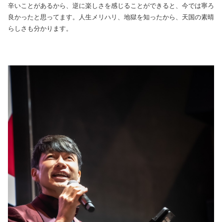
辛いことがあるから、逆に楽しさを感じることができると、今では寧ろ
良かったと思ってます。人生メリハリ、地獄を知ったから、天国の素晴
らしさも分かります。