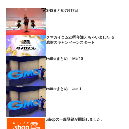
SNSまとめ7月17日
クマガイコム20周年迎えちゃいました ＆
感謝のキャンペーンスタート
twitterまとめ Mar10
twitterまとめ Jun.1
.shopの一般登録が開始しました。