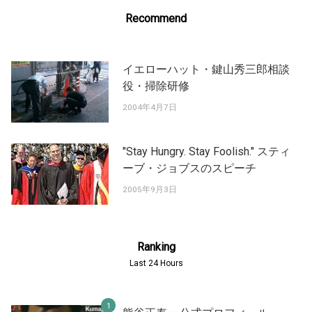
Recommend
イエローハット・鍵山秀三郎相談
役・掃除研修
2004年4月7日
"Stay Hungry. Stay Foolish." スティ
ーブ・ジョブスのスピーチ
2005年9月3日
Ranking
Last 24 Hours