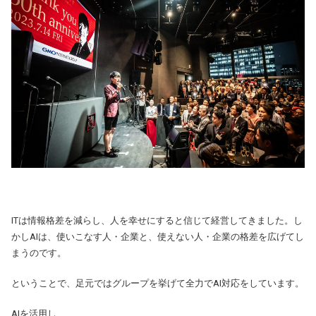
ITは情報格差を減らし、人を幸せにすると信じて経営してきました。し
かしAIは、使いこなす人・企業と、使えない人・企業の格差を広げてし
まうのです。
ということで、足元ではグループを挙げて全力でAI対応をしています。
AIを活用し、