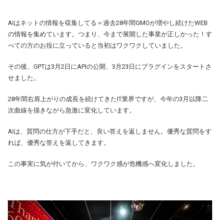
AIはネットの情報を収集してる＝過去28年間GMOが増やし続けたWEB
の情報を集めています。つまり、今まで展開した事業が正しかった！す
べての方のお役に立っていると当初はワクワクしていました。
その後、GPTは3月2日にAPIの公開、3月23日にプラグインをスタートさ
せました。
28年間右肩上がりの成長を続けてきたIT業界ですが、今年の3月以降二
次曲線を描きながら急激に変化しています。
AIは、質問の仕方が下手だと、良い答えを返しません。優秀な質問をす
れば、優秀な答えを返してきます。
この事実に気が付いてから、ワクワク感が危機感へ変化しました。