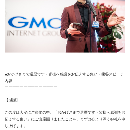
■おかげさまで還暦です・皆様へ感謝をお伝えする集い・熊谷スピーチ
内容
￣￣￣￣￣￣￣￣￣￣￣￣￣￣
【感謝】
この度は大変にご多忙の中、「おかげさまで還暦です・皆様へ感謝をお
伝えする集い」にご出席賜りましたことを、まずは心より深く御礼を申
し上げます。