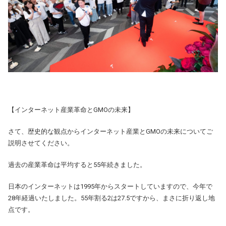
【インターネット産業革命とGMOの未来】
さて、歴史的な観点からインターネット産業とGMOの未来についてご
説明させてください。
過去の産業革命は平均すると55年続きました。
日本のインターネットは1995年からスタートしていますので、今年で
28年経過いたしました。55年割る2は27.5ですから、まさに折り返し地
点です。