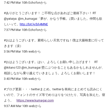
7:42 PM Mar 10th Echofonから
#ありがとうございます！ ご不明な点があればご連絡下さい！ RT
@yataiya: @m_kumagai「夢が、かなう手帳。｣買いました。仲間も欲
しいって。
http://bit.ly/bh4MNE
7:37 PM Mar 10th Echofonから
#おはようございます。素晴らしい天気ですね！僕は大腸検査に行って
きます（涙）
3:56 PM Mar 10th webから
#おはようございます。はい、よろしくお願い申し上げます！ RT
@kitano123 @m_kumagai 壁にぶつかることもあるかもしれませんが、
相談しながら乗り越えていきましょう。よろしくお願いします！
3:40 PM Mar 10th webから
#ブログ更新・・・twitterまとめ。twitterを単純にまとめても読みにく
いので、フォントのサイズ等でめりはりをつけたり、写真を加えた。寝
よう。
https://www.kumagai.com
9:37 AM Mar 10th webから