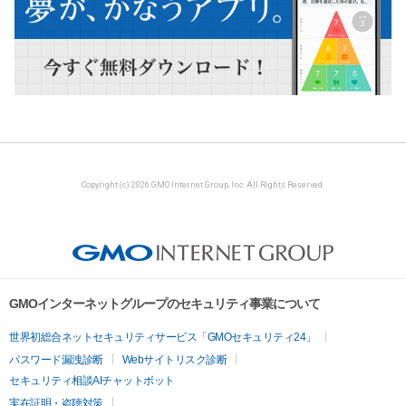
Copyright (c) 2026 GMO Internet Group, Inc. All Rights Reserved.
GMOインターネットグループのセキュリティ事業について
世界初総合ネットセキュリティサービス「GMOセキュリティ24」
パスワード漏洩診断
Webサイトリスク診断
セキュリティ相談AIチャットボット
実在証明・盗聴対策