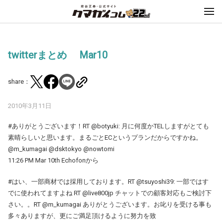
twitterまとめ Mar10
share：
2010年3月11日
#ありがとうございます！RT @botyuki: 月に何度かTELしますがとても
素晴らしいと思います。まるごとECというプランだからですかね。
@m_kumagai @dsktokyo @nowtomi
11:26 PM Mar 10th Echofonから
#はい、一部商材では採用しております。RT @tsuyoshi39: 一部ではす
でに使われてますよね RT @live800jp チャットでの顧客対応もご検討下
さい。。RT @m_kumagai ありがとうございます。お叱りを受ける事も
多々ありますが、更にご満足頂けるように努力を致