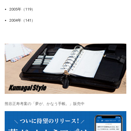
2005年（119）
2004年（141）
熊谷正寿考案の「夢が、かなう手帳。」販売中