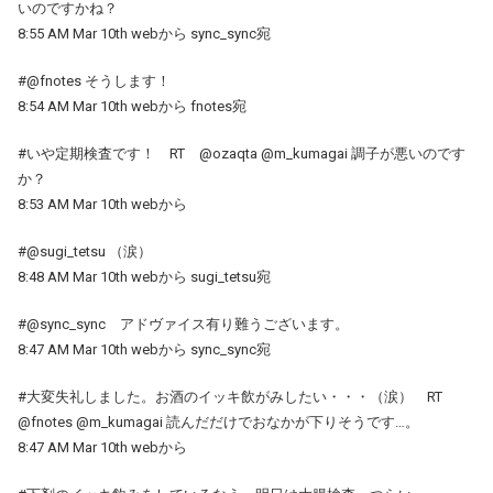
いのですかね？
8:55 AM Mar 10th webから sync_sync宛
#@fnotes そうします！
8:54 AM Mar 10th webから fnotes宛
#いや定期検査です！ RT @ozaqta @m_kumagai 調子が悪いのです
か？
8:53 AM Mar 10th webから
#@sugi_tetsu （涙）
8:48 AM Mar 10th webから sugi_tetsu宛
#@sync_sync アドヴァイス有り難うございます。
8:47 AM Mar 10th webから sync_sync宛
#大変失礼しました。お酒のイッキ飲がみしたい・・・（涙） RT
@fnotes @m_kumagai 読んだだけでおなかが下りそうです…。
8:47 AM Mar 10th webから