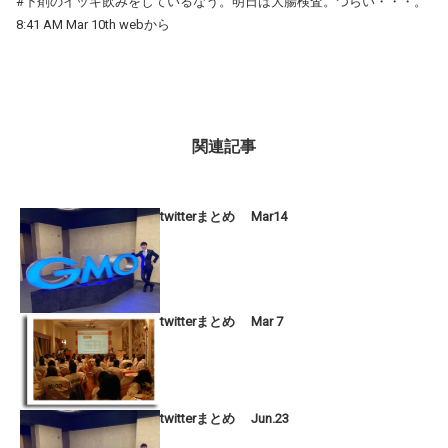
#下剤のイッキ飲みをしているなう。明日は大腸検査。つらい・・・。
8:41 AM Mar 10th webから
関連記事
twitterまとめ Mar14
twitterまとめ Mar 7
twitterまとめ Jun.23