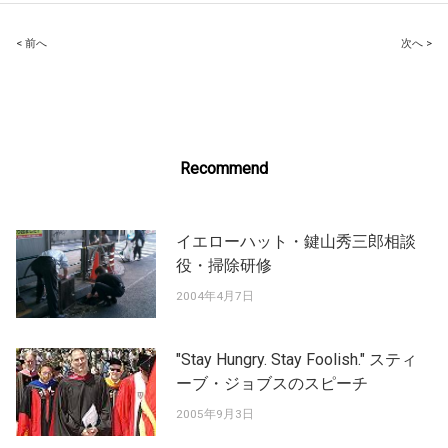
Post
< 前へ
次へ >
navigation
Recommend
イエローハット・鍵山秀三郎相談
役・掃除研修
2004年4月7日
"Stay Hungry. Stay Foolish." スティ
ーブ・ジョブスのスピーチ
2005年9月3日