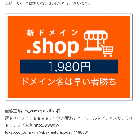
上嬉しいことは無いな。ありがとうございます。
熊谷正寿@m_kumagai 9月26日
新ドメイン「．ｓｈｏｐ」で何か変わる？：ワールドビジネスサテライ
ト：テレビ東京 http://www.tv-
tokyo.co.jp/mv/mv/wbs/feature/post_118060/