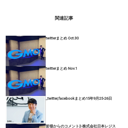
関連記事
twitterまとめ Oct.30
twitterまとめ Nov.1
_twitter,facebookまとめ15年9月25-26日
皆様からのコメント2-株式会社日本レジス