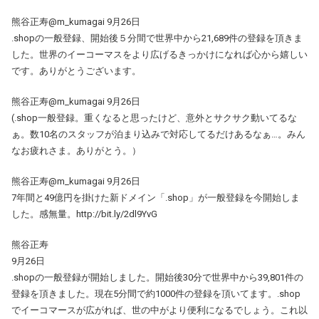
熊谷正寿@m_kumagai 9月26日
.shopの一般登録、開始後５分間で世界中から21,689件の登録を頂きま
した。世界のイーコーマスをより広げるきっかけになれば心から嬉しい
です。ありがとうございます。
熊谷正寿@m_kumagai 9月26日
(.shop一般登録。重くなると思ったけど、意外とサクサク動いてるな
ぁ。数10名のスタッフが泊まり込みで対応してるだけあるなぁ…。みん
なお疲れさま。ありがとう。）
熊谷正寿@m_kumagai 9月26日
7年間と49億円を掛けた新ドメイン「.shop」が一般登録を今開始しま
した。感無量。http://bit.ly/2dl9YvG
熊谷正寿
9月26日
.shopの一般登録が開始しました。開始後30分で世界中から39,801件の
登録を頂きました。現在5分間で約1000件の登録を頂いてます。.shop
でイーコマースが広がれば、世の中がより便利になるでしょう。これ以