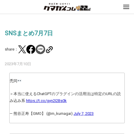
SNSまとめ7月7日
share：
2023年7月10日
禿同
＞本当に使えるChatGPTのプラグインの活用法は特定のURLの読
み込み系
https://t.co/gyn2I2Bs0k
— 熊谷正寿【GMO】 (@m_kumagai)
July 7, 2023