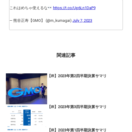
これはめちゃ使えるな
https://t.co/Up6Ln1DaP9
— 熊谷正寿【GMO】 (@m_kumagai)
July 7, 2023
関連記事
【IR】2023年第2四半期決算サマリ
【IR】2023年第3四半期決算サマリ
【IR】2023年第1四半期決算サマリ