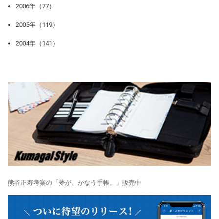
2006年（77）
2005年（119）
2004年（141）
熊谷正寿考案の「夢が、かなう手帳。」販売中