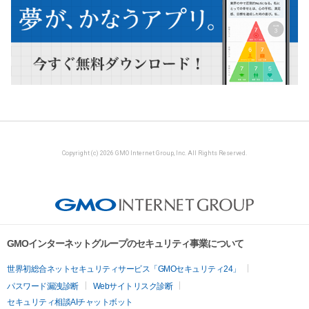
Copyright (c) 2026 GMO Internet Group, Inc. All Rights Reserved.
GMOインターネットグループのセキュリティ事業について
世界初総合ネットセキュリティサービス「GMOセキュリティ24」
パスワード漏洩診断
Webサイトリスク診断
セキュリティ相談AIチャットボット