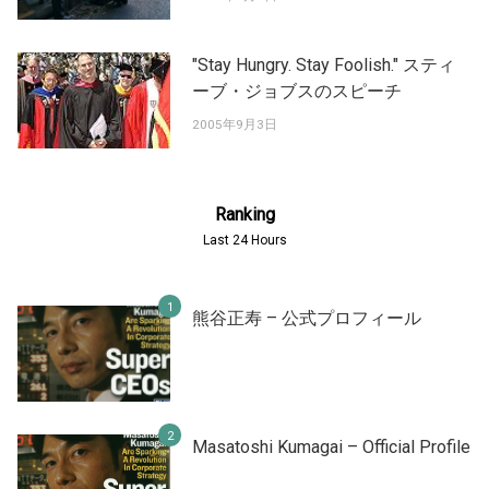
"Stay Hungry. Stay Foolish." スティ
ーブ・ジョブスのスピーチ
2005年9月3日
Ranking
Last 24 Hours
熊谷正寿 – 公式プロフィール
Masatoshi Kumagai – Official Profile