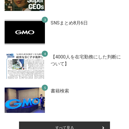
SNSまとめ8月6日
【4000人を在宅勤務にした判断に
ついて】
書籍検索
すべて見る