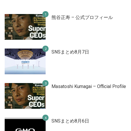
熊谷正寿 – 公式プロフィール
SNSまとめ8月7日
Masatoshi Kumagai – Official Profile
SNSまとめ8月6日