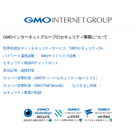
GMOインターネットグループのセキュリティ事業について
世界初総合ネットセキュリティサービス「GMOセキュリティ24」
パスワード漏洩診断
Webサイトリスク診断
セキュリティ相談AIチャットボット
実在証明・盗聴対策
サイバー攻撃対策（GMOサイバーセキュリティ byイエラエ）
サイバー攻撃対策（GMO Flatt Security）
なりすまし対策
セキュリティ事業の軌跡