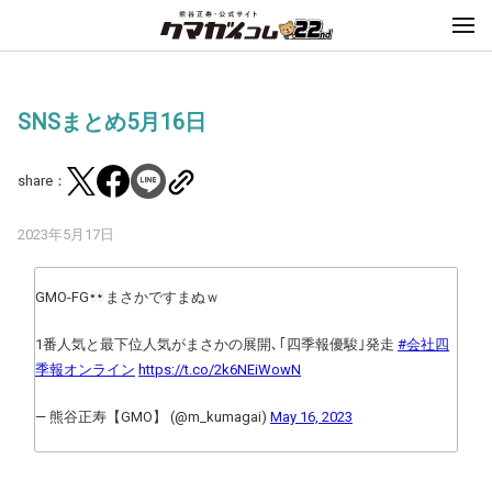
SNSまとめ5月16日
share：
2023年5月17日
GMO-FG
まさかですまぬｗ
1番人気と最下位人気がまさかの展開､｢四季報優駿｣発走
#会社四
季報オンライン
https://t.co/2k6NEiWowN
— 熊谷正寿【GMO】 (@m_kumagai)
May 16, 2023