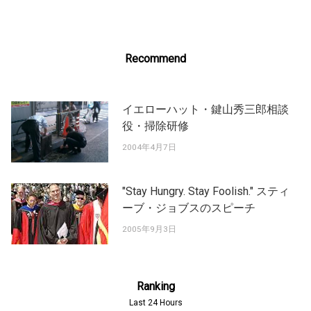
Recommend
イエローハット・鍵山秀三郎相談
役・掃除研修
2004年4月7日
"Stay Hungry. Stay Foolish." スティ
ーブ・ジョブスのスピーチ
2005年9月3日
Ranking
Last 24 Hours