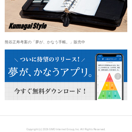
熊谷正寿考案の「夢が、かなう手帳。」販売中
Copyright (c) 2026 GMO Internet Group, Inc. All Rights Reserved.