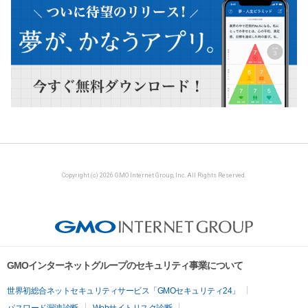
Copyright (c) 2026 GMO Internet Group, Inc. All Rights Reserved.
GMOインターネットグループのセキュリティ事業について
世界初総合ネットセキュリティサービス「GMOセキュリティ24」