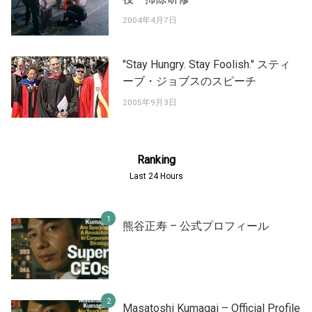
2004年4月7日
"Stay Hungry. Stay Foolish." スティ
ーブ・ジョブスのスピーチ
2005年9月3日
Ranking
Last 24 Hours
熊谷正寿 – 公式プロフィール
Masatoshi Kumagai – Official Profile