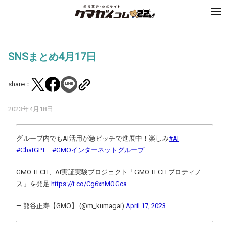
SNSまとめ4月17日
share：
2023年4月18日
グループ内でもAI活用が急ピッチで進展中！楽しみ
#AI
#ChatGPT
#GMOインターネットグループ
GMO TECH、AI実証実験プロジェクト「GMO TECH プロティノ
ス」を発足
https://t.co/Cg6xnMOGca
— 熊谷正寿【GMO】 (@m_kumagai)
April 17, 2023