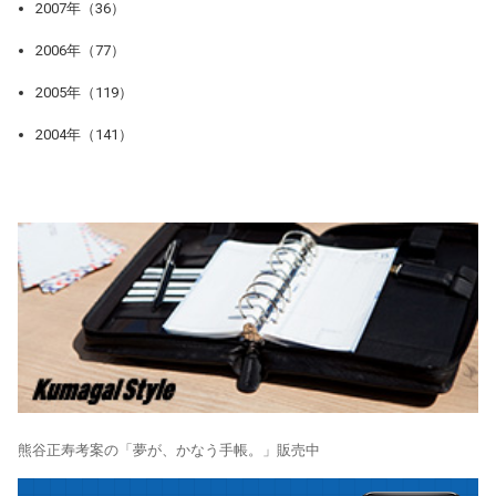
2007年（36）
2006年（77）
2005年（119）
2004年（141）
熊谷正寿考案の「夢が、かなう手帳。」販売中