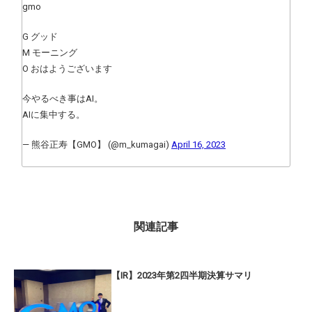
gmo
G グッド
M モーニング
O おはようございます
今やるべき事はAI。
AIに集中する。
— 熊谷正寿【GMO】 (@m_kumagai)
April 16, 2023
関連記事
【IR】2023年第2四半期決算サマリ