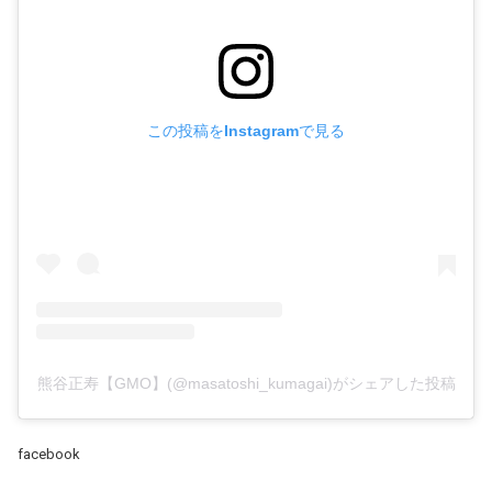
この投稿をInstagramで見る
熊谷正寿【GMO】(@masatoshi_kumagai)がシェアした投稿
facebook