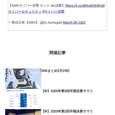
【GMOサイバー攻撃 ネット de 診断】
https://t.co/iBAgAGh5Hq
#
サイバーセキュリティ
#サイバー攻撃
— 熊谷正寿【GMO】 (@m_kumagai)
March 28, 2023
関連記事
SNSまとめ3月29日
【IR】2023年第3四半期決算サマリ
【IR】2023年第2四半期決算サマリ