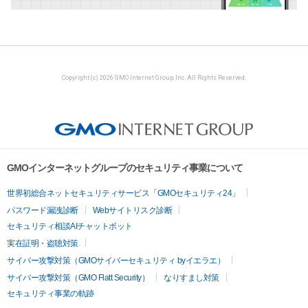
Copyright (c) 2026 GMO Internet Group, Inc. All Rights Reserved.
GMOインターネットグループのセキュリティ事業について
世界初総合ネットセキュリティサービス「GMOセキュリティ24」
パスワード漏洩診断
Webサイトリスク診断
セキュリティ相談AIチャットボット
実在証明・盗聴対策
サイバー攻撃対策（GMOサイバーセキュリティ byイエラエ）
サイバー攻撃対策（GMO Flatt Security）
なりすまし対策
セキュリティ事業の軌跡