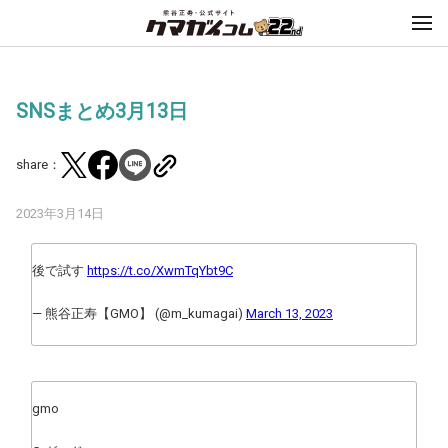
SNSまとめ3月13日
share：
2023年3月14日
後で試す
https://t.co/XwmTqYbt9C
— 熊谷正寿【GMO】 (@m_kumagai)
March 13, 2023
gmo