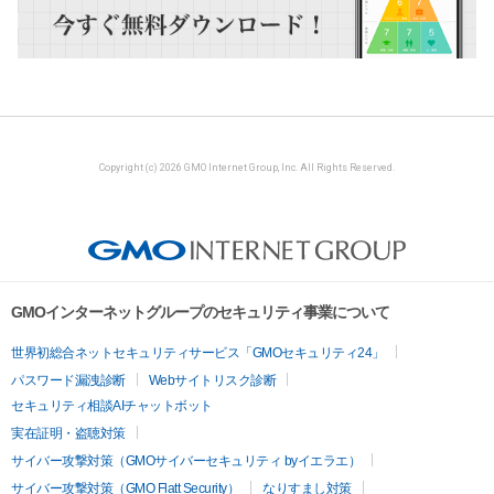
Copyright (c) 2026 GMO Internet Group, Inc. All Rights Reserved.
GMOインターネットグループのセキュリティ事業について
世界初総合ネットセキュリティサービス「GMOセキュリティ24」
パスワード漏洩診断
Webサイトリスク診断
セキュリティ相談AIチャットボット
実在証明・盗聴対策
サイバー攻撃対策（GMOサイバーセキュリティ byイエラエ）
サイバー攻撃対策（GMO Flatt Security）
なりすまし対策