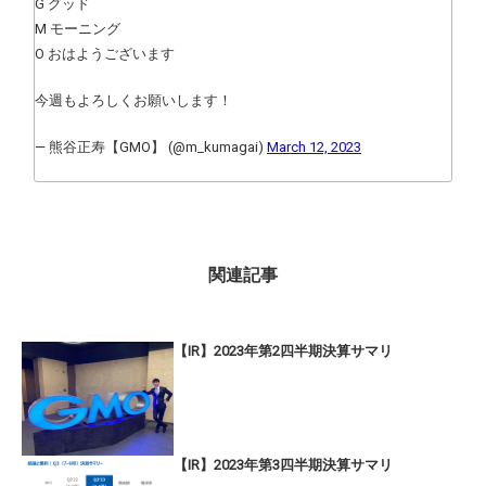
G グッド
M モーニング
O おはようございます
今週もよろしくお願いします！
— 熊谷正寿【GMO】 (@m_kumagai)
March 12, 2023
関連記事
【IR】2023年第2四半期決算サマリ
【IR】2023年第3四半期決算サマリ