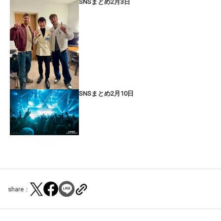
SNSまとめ2月3日
SNSまとめ2月10日
share：