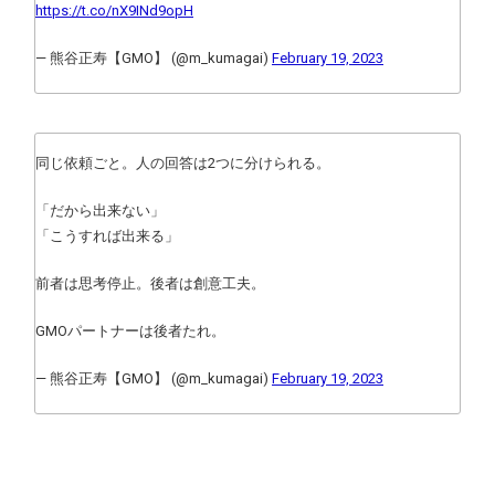
https://t.co/nX9INd9opH
— 熊谷正寿【GMO】 (@m_kumagai)
February 19, 2023
同じ依頼ごと。人の回答は2つに分けられる。
「だから出来ない」
「こうすれば出来る」
前者は思考停止。後者は創意工夫。
GMOパートナーは後者たれ。
— 熊谷正寿【GMO】 (@m_kumagai)
February 19, 2023