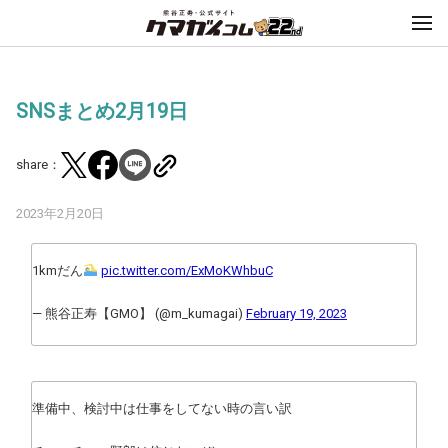
SNSまとめ2月19日
share：
2023年2月20日
1kmだん
pic.twitter.com/ExMoKWhbuC
— 熊谷正寿【GMO】 (@m_kumagai)
February 19, 2023
準備中、検討中は仕事をしてない時の言い訳