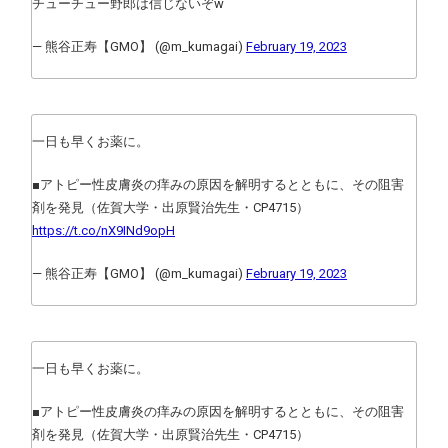
チューチュー野郎は信じないぞw
— 熊谷正寿【GMO】 (@m_kumagai)
February 19, 2023
一日も早くお薬に。
■アトピー性皮膚炎の痒みの原因を解明するとともに、その阻害
剤を発見（佐賀大学・出原賢治先生・CP4715）
https://t.co/nX9INd9opH
— 熊谷正寿【GMO】 (@m_kumagai)
February 19, 2023
一日も早くお薬に。
■アトピー性皮膚炎の痒みの原因を解明するとともに、その阻害
剤を発見（佐賀大学・出原賢治先生・CP4715）