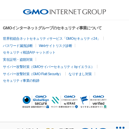
GMOインターネットグループのセキュリティ事業について
世界初総合ネットセキュリティサービス「GMOセキュリティ24」
パスワード漏洩診断
Webサイトリスク診断
セキュリティ相談AIチャットボット
実在証明・盗聴対策
サイバー攻撃対策（GMOサイバーセキュリティ byイエラエ）
サイバー攻撃対策（GMO Flatt Security）
なりすまし対策
セキュリティ事業の軌跡