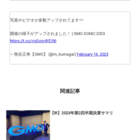
写真やビデオが多数アップされてます
開催の様子がアップされました！ | GMO SONIC 2023
https://t.co/cgSom4YD56
— 熊谷正寿【GMO】 (@m_kumagai)
February 16, 2023
関連記事
【IR】2023年第2四半期決算サマリ