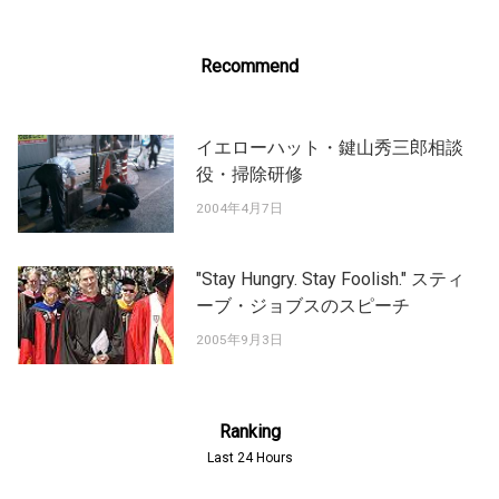
Recommend
イエローハット・鍵山秀三郎相談
役・掃除研修
2004年4月7日
"Stay Hungry. Stay Foolish." スティ
ーブ・ジョブスのスピーチ
2005年9月3日
Ranking
Last 24 Hours