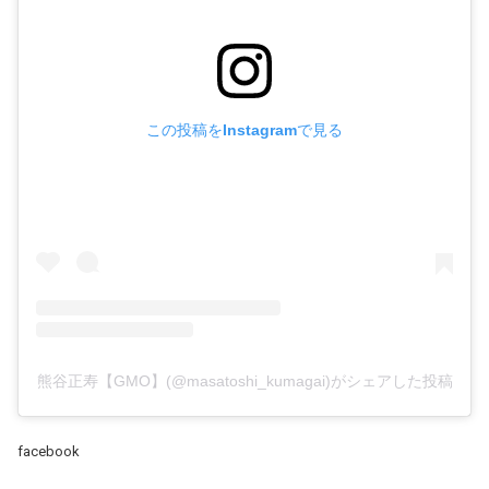
この投稿をInstagramで見る
熊谷正寿【GMO】(@masatoshi_kumagai)がシェアした投稿
facebook