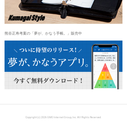
熊谷正寿考案の「夢が、かなう手帳。」販売中
Copyright (c) 2026 GMO Internet Group, Inc. All Rights Reserved.