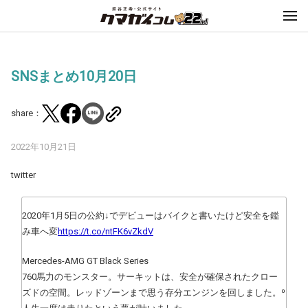
SNSまとめ10月20日
share：
2022年10月21日
twitter
2020年1月5日の公約↓でデビューはバイクと書いたけど安全を鑑
み車へ変
https://t.co/ntFK6vZkdV
Mercedes-AMG GT Black Series
760馬力のモンスター。サーキットは、安全が確保されたクロー
ズドの空間。レッドゾーンまで思う存分エンジンを回しました。⁰