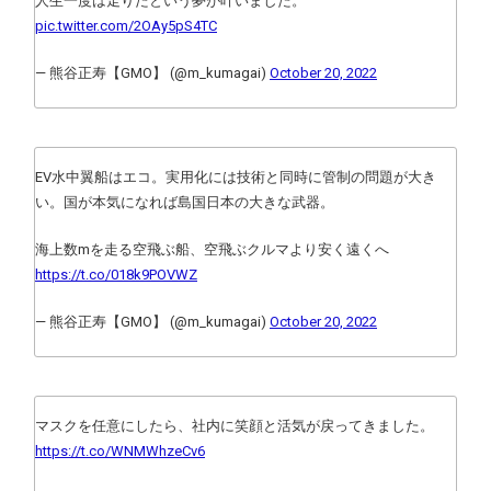
人生一度は走りたという夢が叶いました。
pic.twitter.com/2OAy5pS4TC
— 熊谷正寿【GMO】 (@m_kumagai)
October 20, 2022
EV水中翼船はエコ。実用化には技術と同時に管制の問題が大き
い。国が本気になれば島国日本の大きな武器。
海上数mを走る空飛ぶ船、空飛ぶクルマより安く遠くへ
https://t.co/018k9POVWZ
— 熊谷正寿【GMO】 (@m_kumagai)
October 20, 2022
マスクを任意にしたら、社内に笑顔と活気が戻ってきました。
https://t.co/WNMWhzeCv6