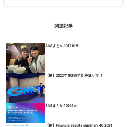
関連記事
SNSまとめ10月10日
【IR】2022年第2四半期決算サマリ
SNSまとめ10月5日
【IR】Financial results summary 4Q 2021