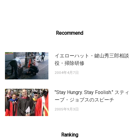
navigation
Recommend
イエローハット・鍵山秀三郎相談
役・掃除研修
2004年4月7日
"Stay Hungry. Stay Foolish." スティ
ーブ・ジョブスのスピーチ
2005年9月3日
Ranking