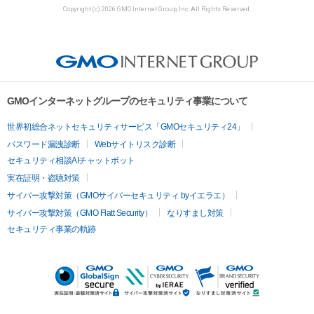
Copyright (c) 2026 GMO Internet Group, Inc. All Rights Reserved.
GMOインターネットグループのセキュリティ事業について
世界初総合ネットセキュリティサービス「GMOセキュリティ24」
パスワード漏洩診断
Webサイトリスク診断
セキュリティ相談AIチャットボット
実在証明・盗聴対策
サイバー攻撃対策（GMOサイバーセキュリティ byイエラエ）
サイバー攻撃対策（GMO Flatt Security）
なりすまし対策
セキュリティ事業の軌跡