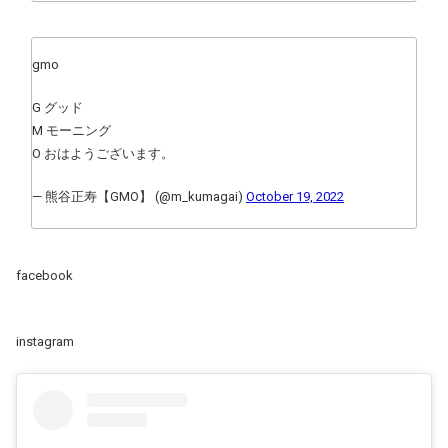
gmo
G グッド
M モーニング
O おはようございます。
— 熊谷正寿【GMO】 (@m_kumagai)
October 19, 2022
facebook
instagram