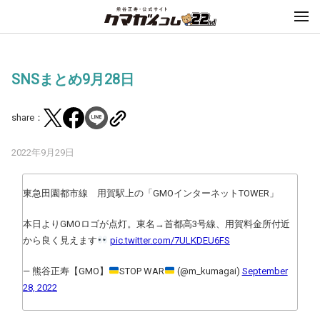
SNSまとめ9月28日
share：
2022年9月29日
東急田園都市線 用賀駅上の「GMOインターネットTOWER」
本日よりGMOロゴが点灯。東名→首都高3号線、用賀料金所付近
から良く見えます
pic.twitter.com/7ULKDEU6FS
— 熊谷正寿【GMO】
STOP WAR
(@m_kumagai)
September
28, 2022