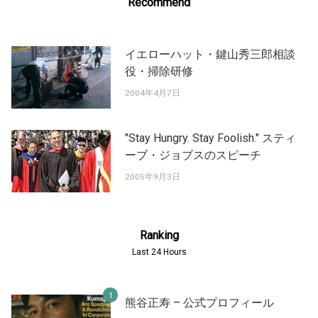
Recommend
イエローハット・鍵山秀三郎相談
役・掃除研修
2004年4月7日
"Stay Hungry. Stay Foolish." スティ
ーブ・ジョブスのスピーチ
2005年9月3日
Ranking
Last 24 Hours
熊谷正寿 – 公式プロフィール