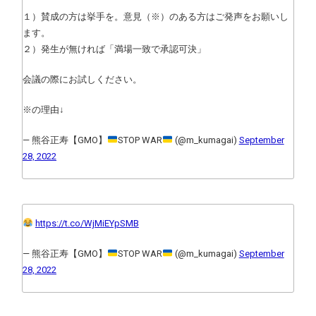
１）賛成の方は挙手を。意見（※）のある方はご発声をお願いし
ます。
２）発生が無ければ「満場一致で承認可決」
会議の際にお試しください。
※の理由↓
— 熊谷正寿【GMO】
STOP WAR
(@m_kumagai)
September
28, 2022
https://t.co/WjMiEYpSMB
— 熊谷正寿【GMO】
STOP WAR
(@m_kumagai)
September
28, 2022