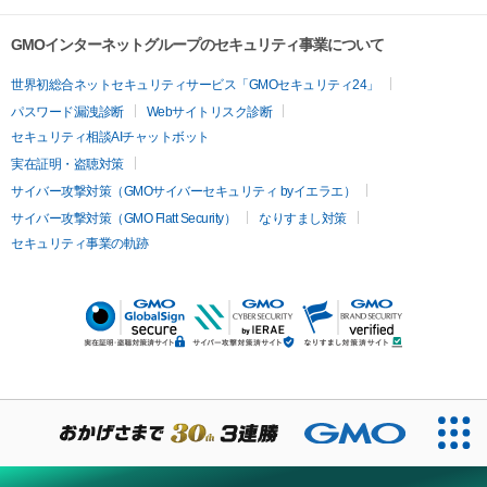
GMOインターネットグループのセキュリティ事業について
世界初総合ネットセキュリティサービス「GMOセキュリティ24」
パスワード漏洩診断
Webサイトリスク診断
セキュリティ相談AIチャットボット
実在証明・盗聴対策
サイバー攻撃対策（GMOサイバーセキュリティ byイエラエ）
サイバー攻撃対策（GMO Flatt Security）
なりすまし対策
セキュリティ事業の軌跡