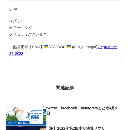
gmo
G グッド
M モーニング
O おはようございます。
— 熊谷正寿【GMO】
STOP WAR
(@m_kumagai)
September
27, 2022
関連記事
twitter・facebook・instagramまとめ4月9
日
【IR】2022年第2四半期決算サマリ