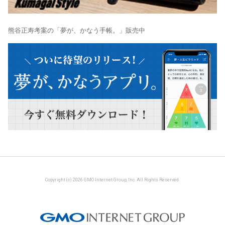
熊谷正寿考案の「夢が、かなう手帳。」販売中
Copyright (c) 2026 GMO Internet Group, Inc. All Rights Reserved.