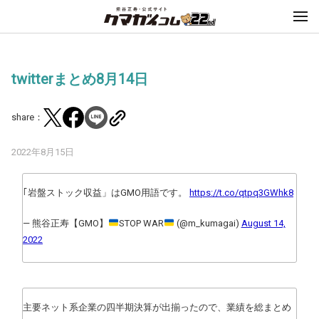
twitterまとめ8月14日
share：
2022年8月15日
｢岩盤ストック収益」はGMO用語です。
https://t.co/qtpq3GWhk8
— 熊谷正寿【GMO】
STOP WAR
(@m_kumagai)
August 14,
2022
主要ネット系企業の四半期決算が出揃ったので、業績を総まとめ