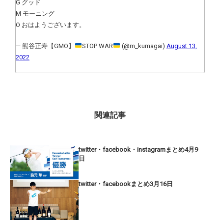
G グッド
M モーニング
O おはようございます。
— 熊谷正寿【GMO】
STOP WAR
(@m_kumagai)
August 13,
2022
関連記事
twitter・facebook・instagramまとめ4月9
日
twitter・facebookまとめ3月16日