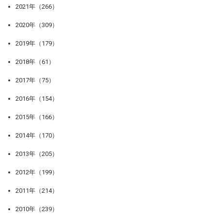
2021年（266）
2020年（309）
2019年（179）
2018年（61）
2017年（75）
2016年（154）
2015年（166）
2014年（170）
2013年（205）
2012年（199）
2011年（214）
2010年（239）