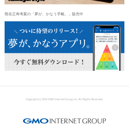
熊谷正寿考案の「夢が、かなう手帳。」販売中
Copyright (c) 2026 GMO Internet Group, Inc. All Rights Reserved.