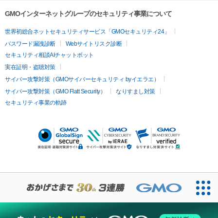
GMOインターネットグループのセキュリティ事業について
世界初総合ネットセキュリティサービス「GMOセキュリティ24」
パスワード漏洩診断
Webサイトリスク診断
セキュリティ相談AIチャットボット
実在証明・盗聴対策
サイバー攻撃対策（GMOサイバーセキュリティ byイエラエ）
サイバー攻撃対策（GMO Flatt Security）
なりすまし対策
セキュリティ事業の軌跡