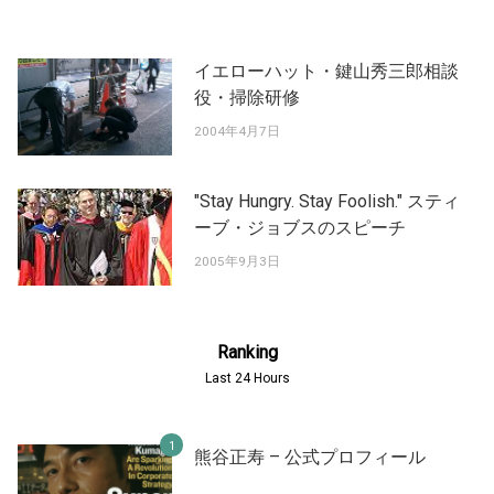
イエローハット・鍵山秀三郎相談
役・掃除研修
2004年4月7日
"Stay Hungry. Stay Foolish." スティ
ーブ・ジョブスのスピーチ
2005年9月3日
Ranking
Last 24 Hours
熊谷正寿 – 公式プロフィール