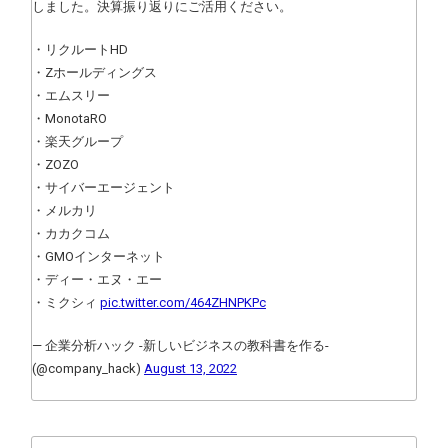
しました。決算振り返りにご活用ください。
・リクルートHD
・Zホールディングス
・エムスリー
・MonotaRO
・楽天グループ
・ZOZO
・サイバーエージェント
・メルカリ
・カカクコム
・GMOインターネット
・ディー・エヌ・エー
・ミクシィ
pic.twitter.com/464ZHNPKPc
— 企業分析ハック -新しいビジネスの教科書を作る-
(@company_hack)
August 13, 2022