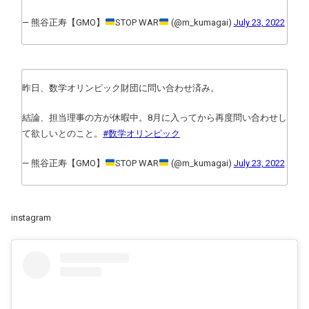
— 熊谷正寿【GMO】
STOP WAR
(@m_kumagai)
July 23, 2022
昨日、数学オリンピック財団に問い合わせ済み。
結論、担当理事の方が休暇中。8月に入ってから再度問い合わせし
て欲しいとのこと。
#数学オリンピック
— 熊谷正寿【GMO】
STOP WAR
(@m_kumagai)
July 23, 2022
instagram