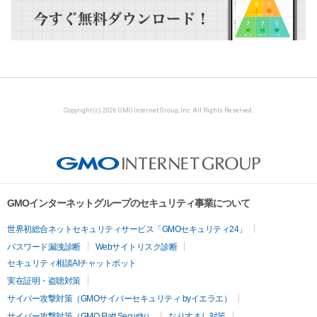
Copyright (c) 2026 GMO Internet Group, Inc. All Rights Reserved.
GMOインターネットグループのセキュリティ事業について
世界初総合ネットセキュリティサービス「GMOセキュリティ24」
パスワード漏洩診断
Webサイトリスク診断
セキュリティ相談AIチャットボット
実在証明・盗聴対策
サイバー攻撃対策（GMOサイバーセキュリティ byイエラエ）
サイバー攻撃対策（GMO Flatt Security）
なりすまし対策