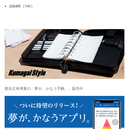
2004年（141）
熊谷正寿考案の「夢が、かなう手帳。」販売中