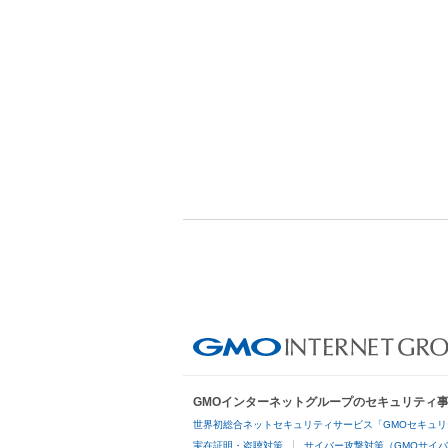
GMOインターネットグループのセキュリティ
世界初総合ネットセキュリティサービス「GMOセキュリ
実在証明・盗聴対策
サイバー攻撃対策（GMOサイバ