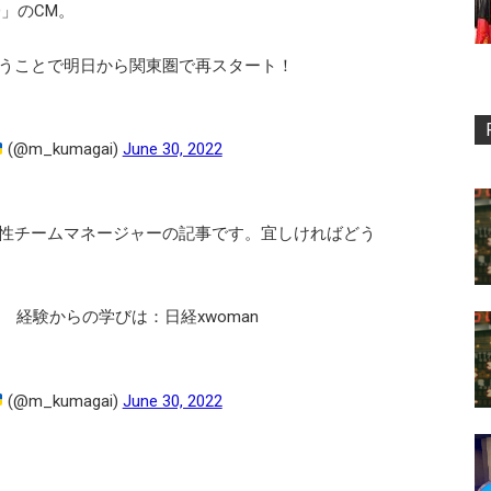
O」のCM。
うことで明日から関東圏で再スタート！
(@m_kumagai)
June 30, 2022
性チームマネージャーの記事です。宜しければどう
 経験からの学びは：日経xwoman
(@m_kumagai)
June 30, 2022