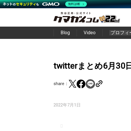
無料診断
Blog
Video
プロフィ
twitterまとめ6月30
share：
2022年7月1日