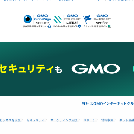
ビジネスを支援
セキュリティ
マーケティング支援
リサーチ
情報収集
ネット金