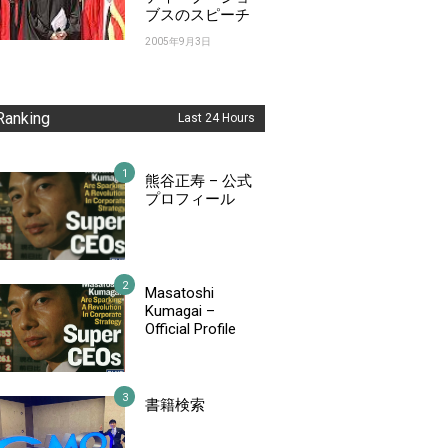
ブスのスピーチ
2005年9月3日
Ranking
Last 24 Hours
熊谷正寿 – 公式
プロフィール
Masatoshi
Kumagai –
Official Profile
書籍検索