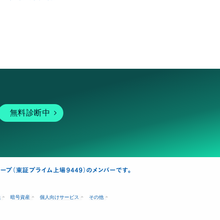
無料診断中
融
暗号資産
個人向けサービス
その他