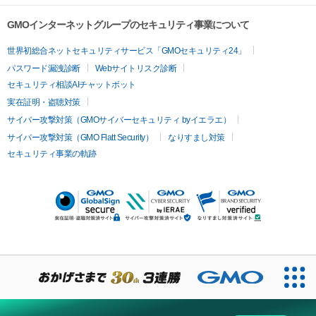
GMOインターネットグループのセキュリティ事業について
世界初総合ネットセキュリティサービス「GMOセキュリティ24」
パスワード漏洩診断
Webサイトリスク診断
セキュリティ相談AIチャットボット
実在証明・盗聴対策
サイバー攻撃対策（GMOサイバーセキュリティ byイエラエ）
サイバー攻撃対策（GMO Flatt Security）
なりすまし対策
セキュリティ事業の軌跡