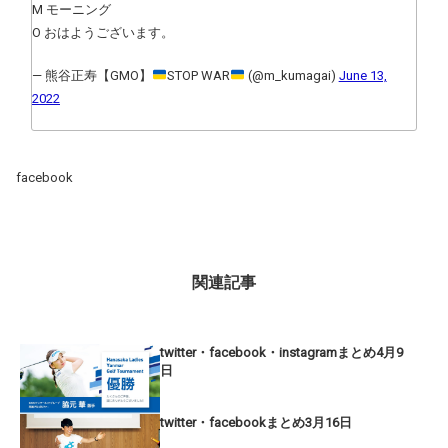
M モーニング
O おはようございます。
— 熊谷正寿【GMO】
STOP WAR
(@m_kumagai)
June 13,
2022
facebook
関連記事
twitter・facebook・instagramまとめ4月9
日
twitter・facebookまとめ3月16日