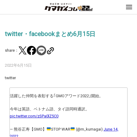
twitter・facebookまとめ6月15日
share：
2022年6月15日
twitter
活躍した仲間を表彰する｢GMOアワード2022｣開始。
今年は英語、ベトナム語、タイ語同時通訳。
pic.twitter.com/zSPa0lZ5C0
— 熊谷正寿【GMO】
STOP WAR
(@m_kumagai)
June 14,
2022