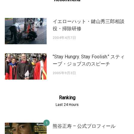
イエローハット・鍵山秀三郎相談
役・掃除研修
2004年4月7日
"Stay Hungry. Stay Foolish." スティ
ーブ・ジョブスのスピーチ
2005年9月3日
Ranking
Last 24 Hours
熊谷正寿 – 公式プロフィール