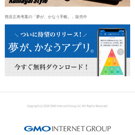
熊谷正寿考案の「夢が、かなう手帳。」販売中
Copyright (c) 2026 GMO Internet Group, Inc. All Rights Reserved.