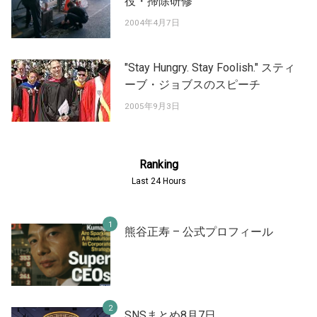
役・掃除研修
2004年4月7日
"Stay Hungry. Stay Foolish." スティ
ーブ・ジョブスのスピーチ
2005年9月3日
Ranking
Last 24 Hours
熊谷正寿 – 公式プロフィール
SNSまとめ8月7日