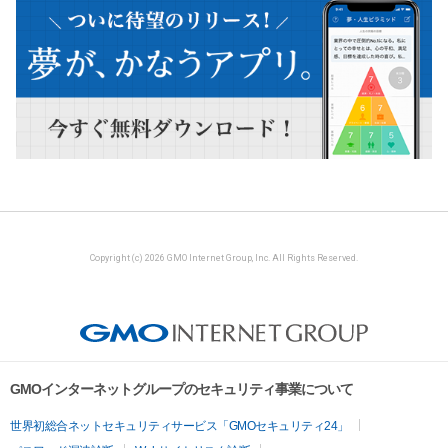
Copyright (c) 2026 GMO Internet Group, Inc. All Rights Reserved.
GMOインターネットグループのセキュリティ事業について
世界初総合ネットセキュリティサービス「GMOセキュリティ24」