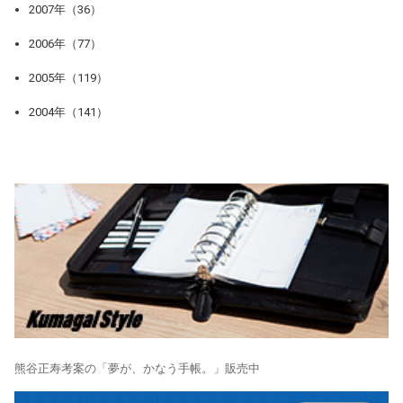
2007年（36）
2006年（77）
2005年（119）
2004年（141）
熊谷正寿考案の「夢が、かなう手帳。」販売中