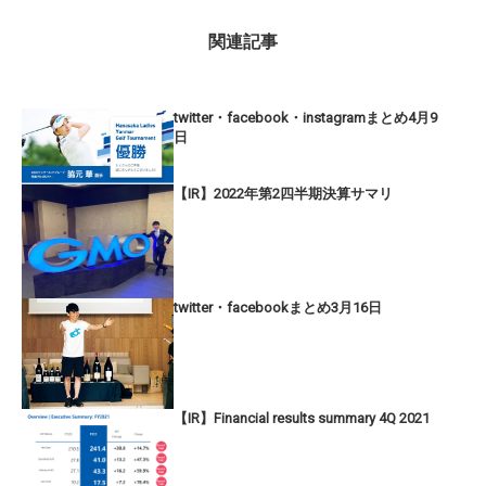
関連記事
twitter・facebook・instagramまとめ4月9
日
【IR】2022年第2四半期決算サマリ
twitter・facebookまとめ3月16日
【IR】Financial results summary 4Q 2021