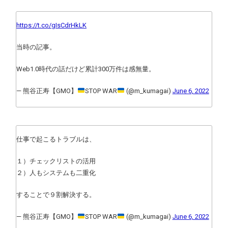
https://t.co/gIsCdrHkLK
当時の記事。
Web1.0時代の話だけど累計300万件は感無量。
— 熊谷正寿【GMO】
STOP WAR
(@m_kumagai)
June 6, 2022
仕事で起こるトラブルは、
１）チェックリストの活用
２）人もシステムも二重化
することで９割解決する。
— 熊谷正寿【GMO】
STOP WAR
(@m_kumagai)
June 6, 2022