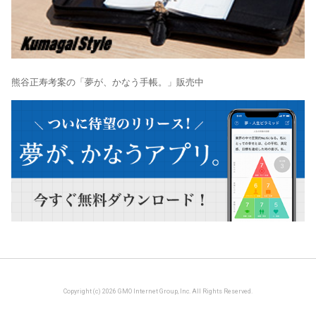
熊谷正寿考案の「夢が、かなう手帳。」販売中
Copyright (c) 2026 GMO Internet Group, Inc. All Rights Reserved.