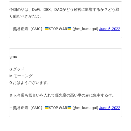
今朝の話は、DeFi、DEX、DAOがどう経営に影響するか？どう取
り組むべきかだよ。
— 熊谷正寿【GMO】
STOP WAR
(@m_kumagai)
June 5, 2022
gmo
G グッド
M モーニング
O おはようございます。
さぁ今週も気合いを入れて優先度の高い事のみに集中するぞ。
— 熊谷正寿【GMO】
STOP WAR
(@m_kumagai)
June 5, 2022