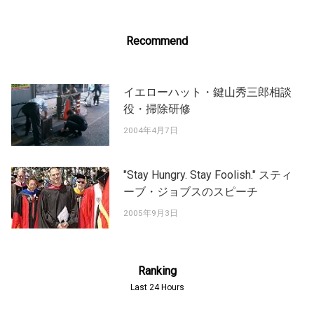
Recommend
イエローハット・鍵山秀三郎相談
役・掃除研修
2004年4月7日
"Stay Hungry. Stay Foolish." スティ
ーブ・ジョブスのスピーチ
2005年9月3日
Ranking
Last 24 Hours