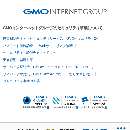
GMOインターネットグループのセキュリティ事業について
世界初総合ネットセキュリティサービス「GMOセキュリティ24」
パスワード漏洩診断
Webサイトリスク診断
セキュリティ相談AIチャットボット
実在証明・盗聴対策
サイバー攻撃対策（GMOサイバーセキュリティ byイエラエ）
サイバー攻撃対策（GMO Flatt Security）
なりすまし対策
セキュリティ事業の軌跡