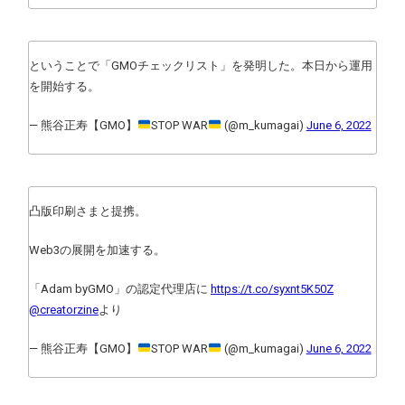
ということで「GMOチェックリスト」を発明した。本日から運用
を開始する。
— 熊谷正寿【GMO】
STOP WAR
(@m_kumagai)
June 6, 2022
凸版印刷さまと提携。
Web3の展開を加速する。
「Adam byGMO」の認定代理店に
https://t.co/syxnt5K50Z
@creatorzine
より
— 熊谷正寿【GMO】
STOP WAR
(@m_kumagai)
June 6, 2022