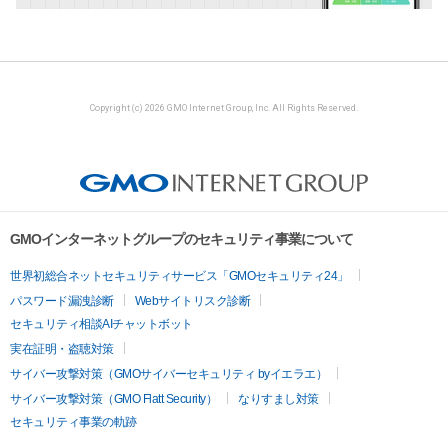
Copyright (c) 2026 GMO Internet Group, Inc. All Rights Reserved.
GMOインターネットグループのセキュリティ事業について
世界初総合ネットセキュリティサービス「GMOセキュリティ24」
パスワード漏洩診断
Webサイトリスク診断
セキュリティ相談AIチャットボット
実在証明・盗聴対策
サイバー攻撃対策（GMOサイバーセキュリティ byイエラエ）
サイバー攻撃対策（GMO Flatt Security）
なりすまし対策
セキュリティ事業の軌跡