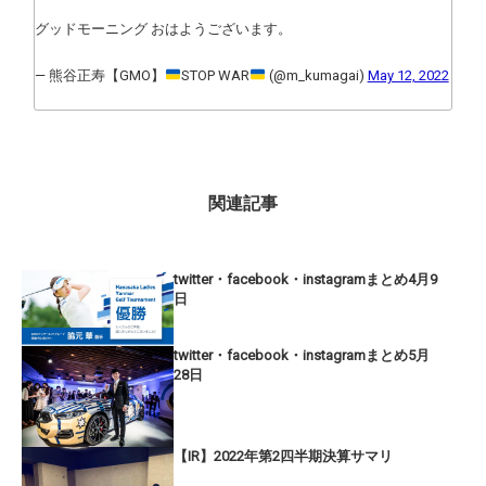
グッドモーニング おはようございます。
— 熊谷正寿【GMO】
STOP WAR
(@m_kumagai)
May 12, 2022
関連記事
twitter・facebook・instagramまとめ4月9
日
twitter・facebook・instagramまとめ5月
28日
【IR】2022年第2四半期決算サマリ