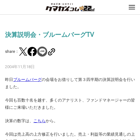
決算説明会・ブルームバーグTV
share：
2004年11月18日
昨日
ブルームバーグ
の会場をお借りして第３四半期の決算説明会を行い
ました。
今回も百数十名を越す、多くのアナリスト、ファンドマネージャーの皆
様にご来場いただきました。
決算の数字は、
こちら
から。
今回は売上高の上方修正を行いました。売上・利益等の業績見通しの上