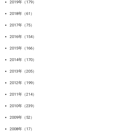
2019年（179）
2018年（61）
2017年（75）
2016年（154）
2015年（166）
2014年（170）
2013年（205）
2012年（199）
2011年（214）
2010年（239）
2009年（52）
2008年（17）