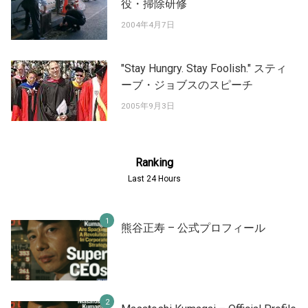
役・掃除研修
2004年4月7日
"Stay Hungry. Stay Foolish." スティ
ーブ・ジョブスのスピーチ
2005年9月3日
Ranking
Last 24 Hours
熊谷正寿 – 公式プロフィール