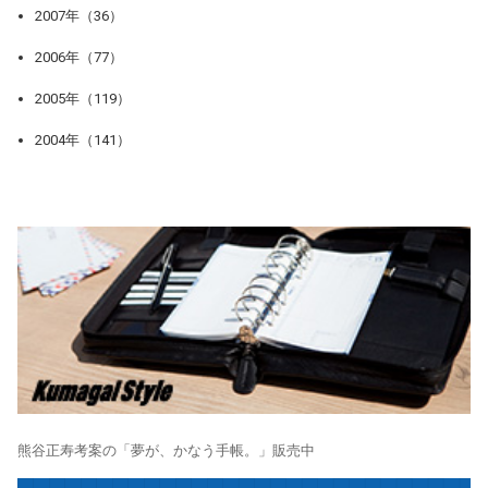
2007年（36）
2006年（77）
2005年（119）
2004年（141）
熊谷正寿考案の「夢が、かなう手帳。」販売中