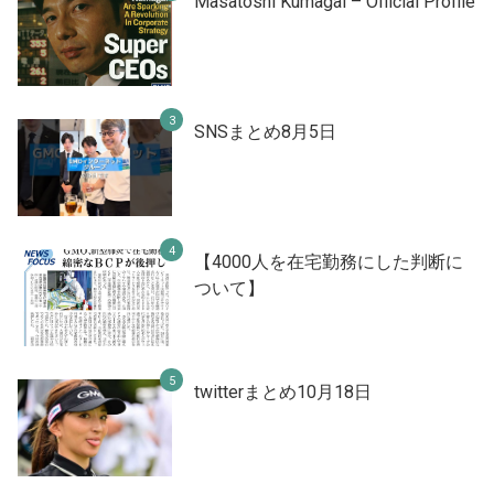
Masatoshi Kumagai – Official Profile
SNSまとめ8月5日
【4000人を在宅勤務にした判断に
ついて】
twitterまとめ10月18日