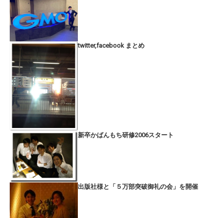
twitter,facebook まとめ
新卒かばんもち研修2006スタート
出版社様と「５万部突破御礼の会」を開催