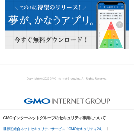
Copyright (c) 2026 GMO Internet Group, Inc. All Rights Reserved.
GMOインターネットグループのセキュリティ事業について
世界初総合ネットセキュリティサービス「GMOセキュリティ24」