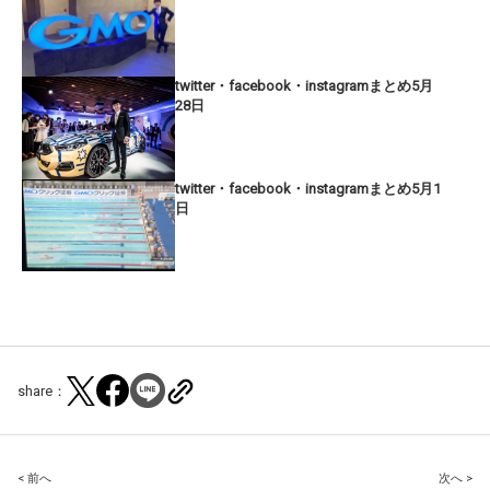
twitter・facebook・instagramまとめ5月
28日
twitter・facebook・instagramまとめ5月1
日
share：
Post
< 前へ
次へ >