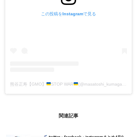
この投稿をInstagramで見る
熊谷正寿【GMO】
STOP WAR
(@masatoshi_kumagai)がシェアした投稿
関連記事