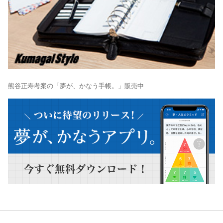
熊谷正寿考案の「夢が、かなう手帳。」販売中