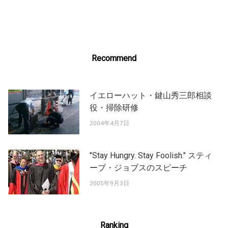
navigation
Recommend
イエローハット・鍵山秀三郎相談
役・掃除研修
2004年4月7日
"Stay Hungry. Stay Foolish." スティ
ーブ・ジョブスのスピーチ
2005年9月3日
Ranking