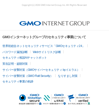
Copyright (c) 2026 GMO Internet Group, Inc. All Rights Reserved.
GMOインターネットグループのセキュリティ事業について
世界初総合ネットセキュリティサービス「GMOセキュリティ24」
パスワード漏洩診断
Webサイトリスク診断
セキュリティ相談AIチャットボット
実在証明・盗聴対策
サイバー攻撃対策（GMOサイバーセキュリティ byイエラエ）
サイバー攻撃対策（GMO Flatt Security）
なりすまし対策
セキュリティ事業の軌跡