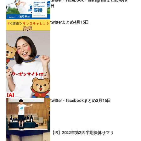
twitter・facebook・instagramまとめ4月9
日
twitterまとめ4月15日
twitter・facebookまとめ3月16日
【IR】2022年第2四半期決算サマリ