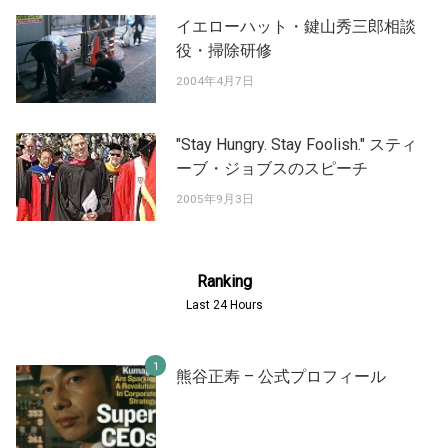
イエローハット・鍵山秀三郎相談
役・掃除研修
2004年4月7日
"Stay Hungry. Stay Foolish." スティ
ーブ・ジョブスのスピーチ
2005年9月3日
Ranking
Last 24 Hours
熊谷正寿 – 公式プロフィール