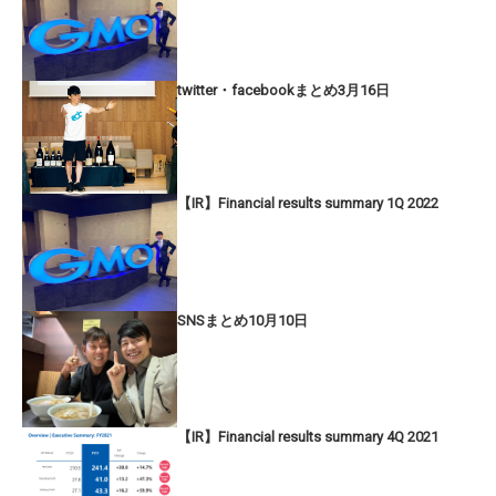
twitter・facebookまとめ3月16日
【IR】Financial results summary 1Q 2022
SNSまとめ10月10日
【IR】Financial results summary 4Q 2021