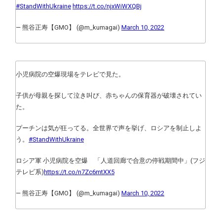
#StandWithUkraine
https://t.co/njxWiWXQBj
— 熊谷正寿【GMO】 (@m_kumagai)
March 10, 2022
小児病院の空爆現場をテレビで見た。
子供が母親を探して泣き叫び、赤ちゃんの保育器が破壊されてい
た。
プーチンは気が狂ってる。全世界で声を挙げ、ロシアを制止しよ
う。
#StandWithUkraine
ロシア軍 小児病院を空爆 「人道回廊で合意の停戦期間中」(フジ
テレビ系)
https://t.co/n7Zc6mtXX5
— 熊谷正寿【GMO】 (@m_kumagai)
March 10, 2022