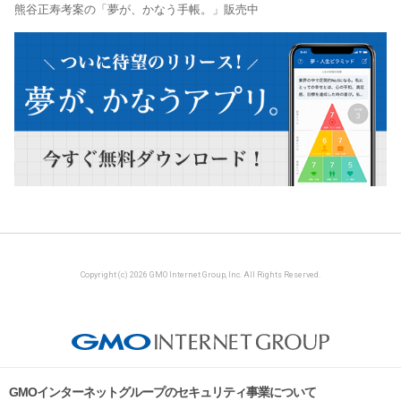
熊谷正寿考案の「夢が、かなう手帳。」販売中
Copyright (c) 2026 GMO Internet Group, Inc. All Rights Reserved.
GMOインターネットグループのセキュリティ事業について