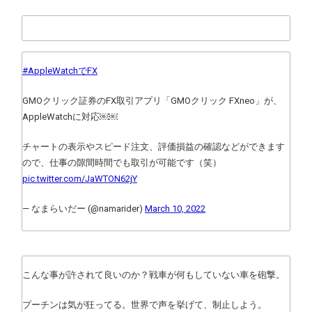
#AppleWatchでFX
GMOクリック証券のFX取引アプリ「GMOクリック FXneo」が、
AppleWatchに対応￼￼
チャートの表示やスピード注文、評価損益の確認などができます
ので、仕事の隙間時間でも取引が可能です（笑）
pic.twitter.com/JaWTON62jY
— なまらいだー (@namarider)
March 10, 2022
こんな事が許されて良いのか？戦車が何もしていない車を砲撃。
プーチンは気が狂ってる。世界で声を挙げて、制止しよう。