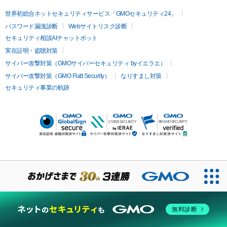
世界初総合ネットセキュリティサービス「GMOセキュリティ24」
パスワード漏洩診断
Webサイトリスク診断
セキュリティ相談AIチャットボット
実在証明・盗聴対策
サイバー攻撃対策（GMOサイバーセキュリティ byイエラエ）
サイバー攻撃対策（GMO Flatt Security）
なりすまし対策
セキュリティ事業の軌跡
無料診断