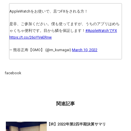
AppleWatchをお使いで、且つFXをされる方！
是非、ご参加ください。僕も使ってますが、うちのアプリはめち
ゃくちゃ便利です。目から鱗を保証します！
#AppleWatchでFX
https://t.co/26oYVeERnw
— 熊谷正寿【GMO】 (@m_kumagai)
March 10, 2022
facebook
関連記事
【IR】2022年第2四半期決算サマリ