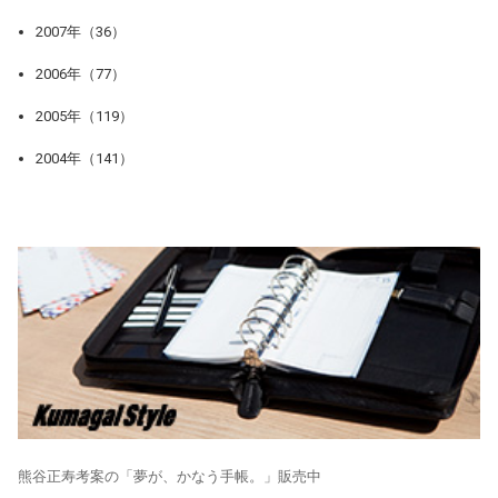
2007年（36）
2006年（77）
2005年（119）
2004年（141）
熊谷正寿考案の「夢が、かなう手帳。」販売中