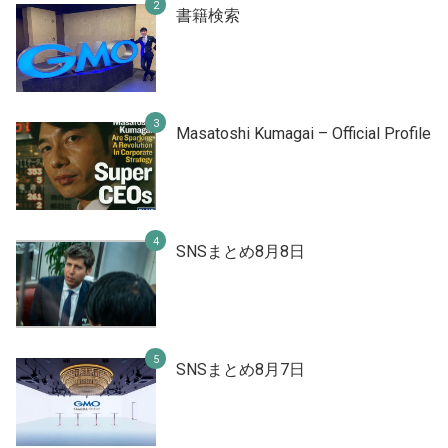
書籍検索
Masatoshi Kumagai – Official Profile
SNSまとめ8月8日
SNSまとめ8月7日