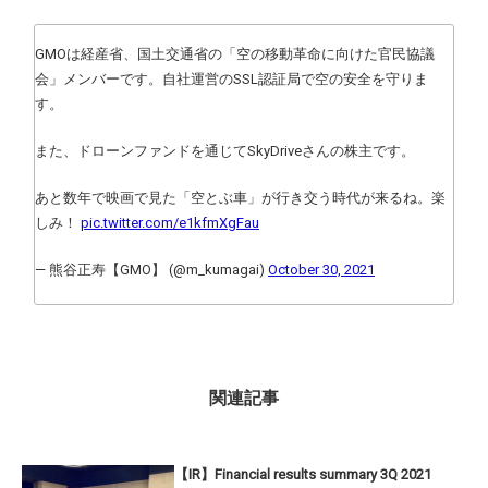
GMOは経産省、国土交通省の「空の移動革命に向けた官民協議
会」メンバーです。自社運営のSSL認証局で空の安全を守りま
す。
また、ドローンファンドを通じてSkyDriveさんの株主です。
あと数年で映画で見た「空とぶ車」が行き交う時代が来るね。楽
しみ！
pic.twitter.com/e1kfmXgFau
— 熊谷正寿【GMO】 (@m_kumagai)
October 30, 2021
関連記事
【IR】Financial results summary 3Q 2021