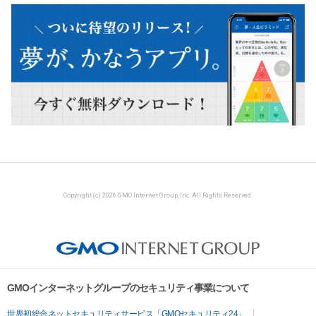
Copyright (c) 2026 GMO Internet Group, Inc. All Rights Reserved.
GMOインターネットグループのセキュリティ事業について
世界初総合ネットセキュリティサービス「GMOセキュリティ24」