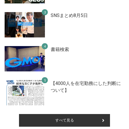
SNSまとめ8月5日
書籍検索
【4000人を在宅勤務にした判断に
ついて】
すべて見る