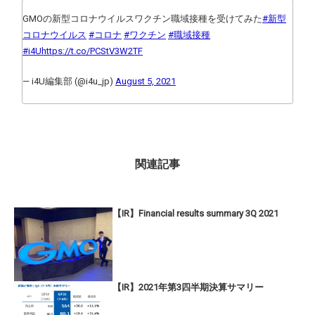
GMOの新型コロナウイルスワクチン職域接種を受けてみた
#新型
コロナウイルス
#コロナ
#ワクチン
#職域接種
#i4U
https://t.co/PCStV3W2TF
— i4U編集部 (@i4u_jp)
August 5, 2021
関連記事
【IR】Financial results summary 3Q 2021
【IR】2021年第3四半期決算サマリー