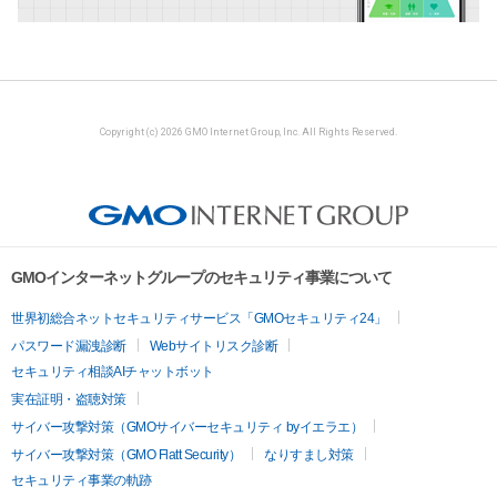
Copyright (c) 2026 GMO Internet Group, Inc. All Rights Reserved.
GMOインターネットグループのセキュリティ事業について
世界初総合ネットセキュリティサービス「GMOセキュリティ24」
パスワード漏洩診断
Webサイトリスク診断
セキュリティ相談AIチャットボット
実在証明・盗聴対策
サイバー攻撃対策（GMOサイバーセキュリティ byイエラエ）
サイバー攻撃対策（GMO Flatt Security）
なりすまし対策
セキュリティ事業の軌跡