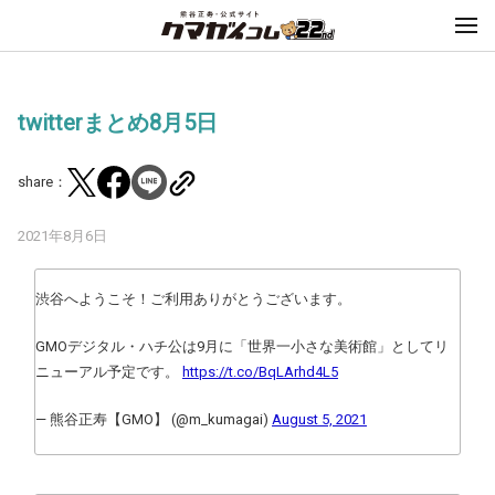
twitterまとめ8月5日
share：
2021年8月6日
渋谷へようこそ！ご利用ありがとうございます。
GMOデジタル・ハチ公は9月に「世界一小さな美術館」としてリ
ニューアル予定です。
https://t.co/BqLArhd4L5
— 熊谷正寿【GMO】 (@m_kumagai)
August 5, 2021