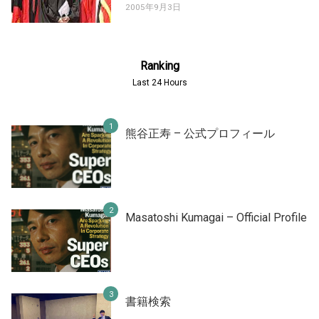
2005年9月3日
Ranking
Last 24 Hours
熊谷正寿 – 公式プロフィール
Masatoshi Kumagai – Official Profile
書籍検索