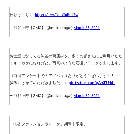
社歌はこちら↓
https://t.co/Nuo0nBrH7w
— 熊谷正寿【GMO】 (@m_kumagai)
March 25, 2021
お世話になってる渋谷の商店街を、多くの皆さんにご利用いただ
くキッカケになればと、写真のような応援フラッグを出します。
（前回アンケートでのアドバイスありがとうございます！大いに
参考にさせていただきました。）
pic.twitter.com/qAr0EUrkLq
— 熊谷正寿【GMO】 (@m_kumagai)
March 25, 2021
「渋谷ファッションウィーク」期間中限定。