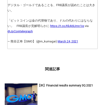
デジタル・ゴールドであることを、FRB議長が認めたことは大き
い。
「ビットコインは金の代替物であり、ドルの代わりにはならな
い」 FRB議長が見解明らかに
https://t.co/KkA6Umn1iq
via
@JpCointelegraph
— 熊谷正寿【GMO】 (@m_kumagai)
March 24, 2021
関連記事
【IR】Financial results summary 3Q 2021