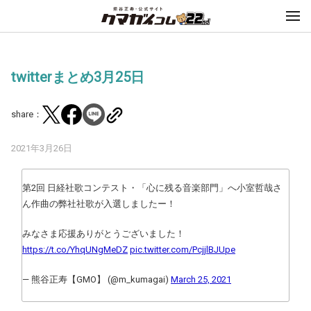
twitterまとめ3月25日
share：
2021年3月26日
第2回 日経社歌コンテスト・「心に残る音楽部門」へ小室哲哉さ
ん作曲の弊社社歌が入選しましたー！
みなさま応援ありがとうございました！
https://t.co/YhqUNgMeDZ
pic.twitter.com/PcjjlBJUpe
— 熊谷正寿【GMO】 (@m_kumagai)
March 25, 2021