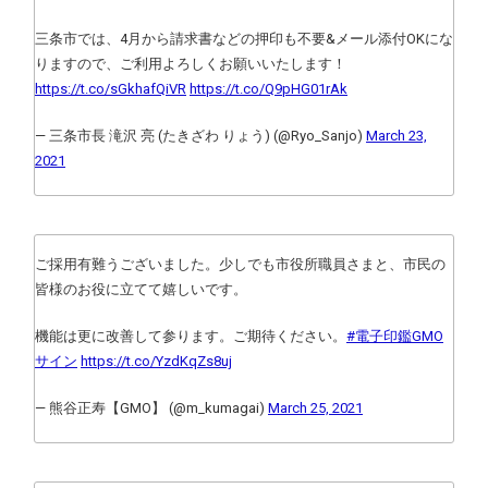
三条市では、4月から請求書などの押印も不要&メール添付OKにな
りますので、ご利用よろしくお願いいたします！
https://t.co/sGkhafQiVR
https://t.co/Q9pHG01rAk
— 三条市長 滝沢 亮 (たきざわ りょう) (@Ryo_Sanjo)
March 23,
2021
ご採用有難うございました。少しでも市役所職員さまと、市民の
皆様のお役に立てて嬉しいです。
機能は更に改善して参ります。ご期待ください。
#電子印鑑GMO
サイン
https://t.co/YzdKqZs8uj
— 熊谷正寿【GMO】 (@m_kumagai)
March 25, 2021