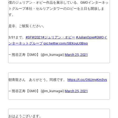
僕のジュリアン・オピー作品を展示している、GMOインターネッ
トグループ本社・セルリアンタワーのロビーを土日も開放しま
す。
是非、ご観覧ください。
3/31まで。
#SFW2021
#ジュリアン・オピー
#JulianOpie
#GMOイ
ンターネットグループ
pic.twitter.com/SBXouU0Bsq
— 熊谷正寿【GMO】 (@m_kumagai)
March 25, 2021
朝青龍さん ありがとう。同感です。
https://t.co/O6UmyKm3vs
— 熊谷正寿【GMO】 (@m_kumagai)
March 25, 2021
おはようございます。