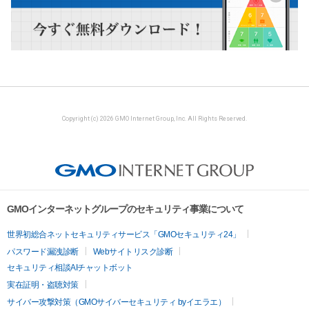
Copyright (c) 2026 GMO Internet Group, Inc. All Rights Reserved.
GMOインターネットグループのセキュリティ事業について
世界初総合ネットセキュリティサービス「GMOセキュリティ24」
パスワード漏洩診断
Webサイトリスク診断
セキュリティ相談AIチャットボット
実在証明・盗聴対策
サイバー攻撃対策（GMOサイバーセキュリティ byイエラエ）