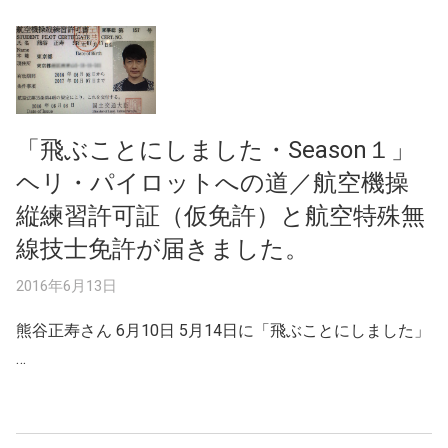
「飛ぶことにしました・Season１」
ヘリ・パイロットへの道／航空機操
縦練習許可証（仮免許）と航空特殊無
線技士免許が届きました。
2016年6月13日
熊谷正寿さん 6月10日 5月14日に「飛ぶことにしました」
…