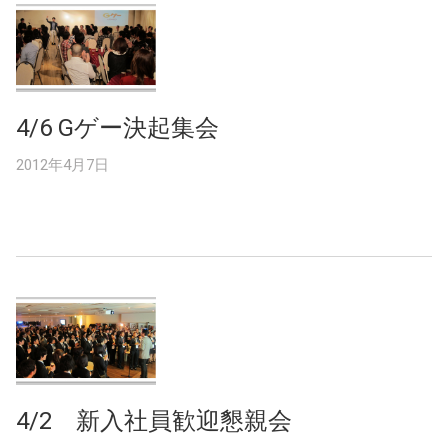
4/6 Gゲー決起集会
2012年4月7日
4/2 新入社員歓迎懇親会