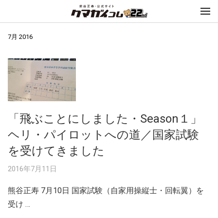
7月 2016
「飛ぶことにしました・Season１」
ヘリ・パイロットへの道／国家試験
を受けてきました
2016年7月11日
熊谷正寿 7月10日 国家試験（自家用操縦士・回転翼）を
受け …