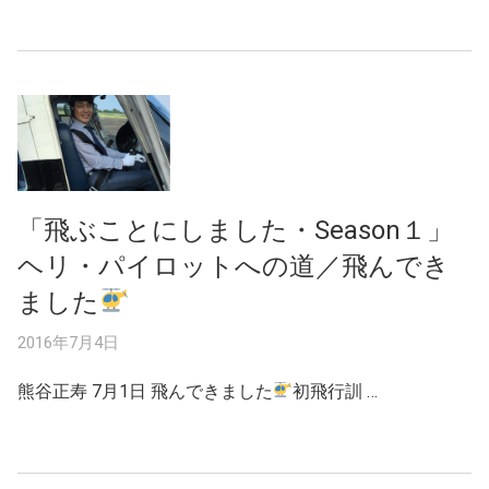
「飛ぶことにしました・Season１」
ヘリ・パイロットへの道／飛んでき
ました
2016年7月4日
熊谷正寿 7月1日 飛んできました
初飛行訓 …