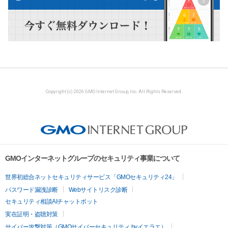
Copyright (c) 2026 GMO Internet Group, Inc. All Rights Reserved.
GMOインターネットグループのセキュリティ事業について
世界初総合ネットセキュリティサービス「GMOセキュリティ24」
パスワード漏洩診断
Webサイトリスク診断
セキュリティ相談AIチャットボット
実在証明・盗聴対策
サイバー攻撃対策（GMOサイバーセキュリティ byイエラエ）