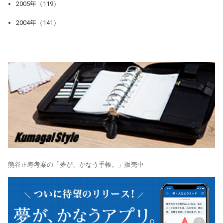
2005年（119）
2004年（141）
熊谷正寿考案の「夢が、かなう手帳。」販売中