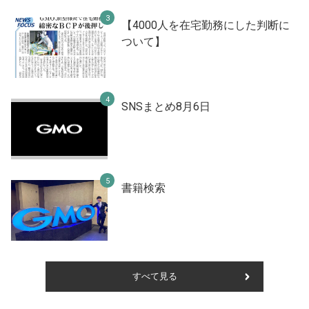
【4000人を在宅勤務にした判断に
ついて】
SNSまとめ8月6日
書籍検索
すべて見る