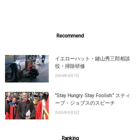
navigation
Recommend
イエローハット・鍵山秀三郎相談
役・掃除研修
2004年4月7日
"Stay Hungry. Stay Foolish." スティ
ーブ・ジョブスのスピーチ
2005年9月3日
Ranking