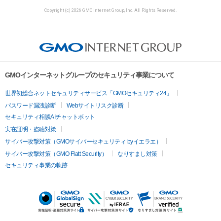
Copyright (c) 2026 GMO Internet Group, Inc. All Rights Reserved.
GMOインターネットグループのセキュリティ事業について
世界初総合ネットセキュリティサービス「GMOセキュリティ24」
パスワード漏洩診断
Webサイトリスク診断
セキュリティ相談AIチャットボット
実在証明・盗聴対策
サイバー攻撃対策（GMOサイバーセキュリティ byイエラエ）
サイバー攻撃対策（GMO Flatt Security）
なりすまし対策
セキュリティ事業の軌跡