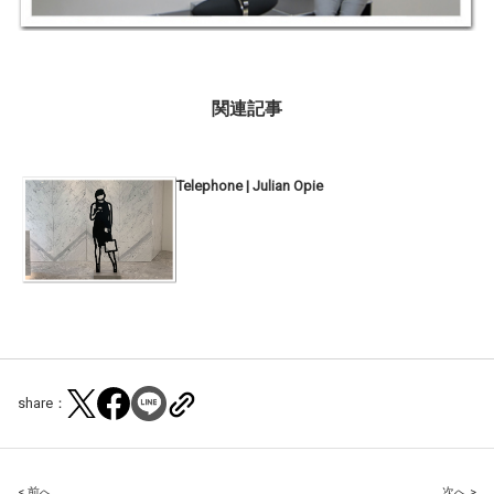
関連記事
Telephone | Julian Opie
share：
< 前へ
次へ >