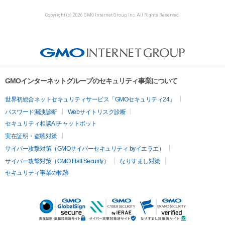
Copyright (c) 2026 GMO Internet Group, Inc. All Rights Reserved.
GMOインターネットグループのセキュリティ事業について
世界初総合ネットセキュリティサービス「GMOセキュリティ24」
パスワード漏洩診断
Webサイトリスク診断
セキュリティ相談AIチャットボット
実在証明・盗聴対策
サイバー攻撃対策（GMOサイバーセキュリティ byイエラエ）
サイバー攻撃対策（GMO Flatt Security）
なりすまし対策
セキュリティ事業の軌跡