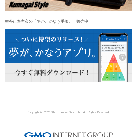
熊谷正寿考案の「夢が、かなう手帳。」販売中
Copyright (c) 2026 GMO Internet Group, Inc. All Rights Reserved.