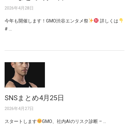
2026年4月28日
今年も開催します！GMO渋谷エンタメ祭
詳しくは
# …
SNSまとめ4月25日
2026年4月27日
スタートします
GMO、社内AIのリスク診断 – …