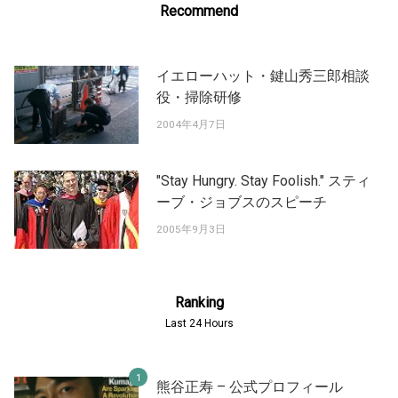
Recommend
イエローハット・鍵山秀三郎相談
役・掃除研修
2004年4月7日
"Stay Hungry. Stay Foolish." スティ
ーブ・ジョブスのスピーチ
2005年9月3日
Ranking
Last 24 Hours
熊谷正寿 – 公式プロフィール