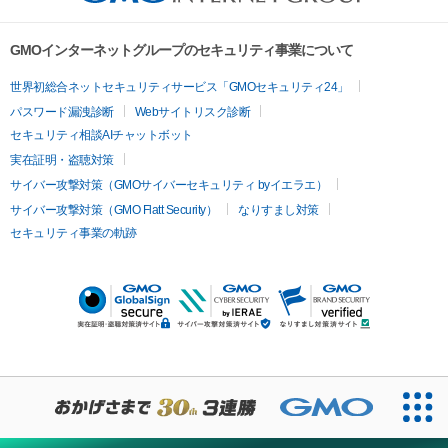
GMOインターネットグループのセキュリティ事業について
世界初総合ネットセキュリティサービス「GMOセキュリティ24」
パスワード漏洩診断
Webサイトリスク診断
セキュリティ相談AIチャットボット
実在証明・盗聴対策
サイバー攻撃対策（GMOサイバーセキュリティ byイエラエ）
サイバー攻撃対策（GMO Flatt Security）
なりすまし対策
セキュリティ事業の軌跡