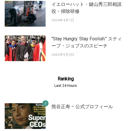
イエローハット・鍵山秀三郎相談
役・掃除研修
2004年4月7日
"Stay Hungry. Stay Foolish." スティ
ーブ・ジョブスのスピーチ
2005年9月3日
Ranking
Last 24 Hours
熊谷正寿 – 公式プロフィール