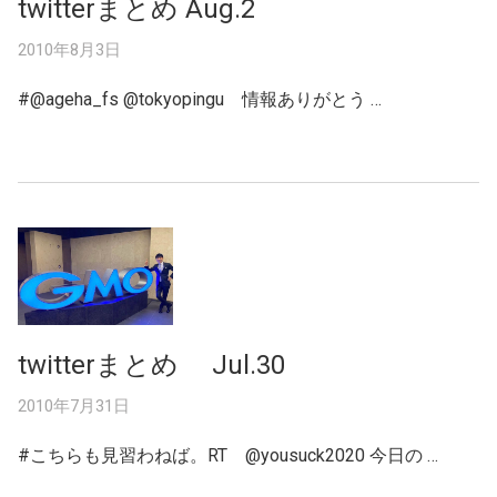
twitterまとめ Aug.2
2010年8月3日
#@ageha_fs @tokyopingu 情報ありがとう …
twitterまとめ Jul.30
2010年7月31日
#こちらも見習わねば。RT @yousuck2020 今日の …