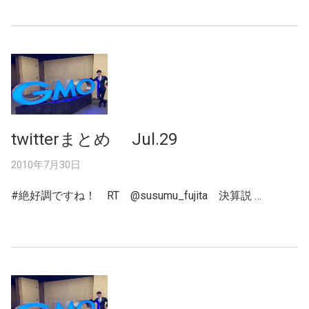
twitterまとめ Jul.29
2010年7月30日
#絶好調ですね！ RT @susumu_fujita 決算説 …