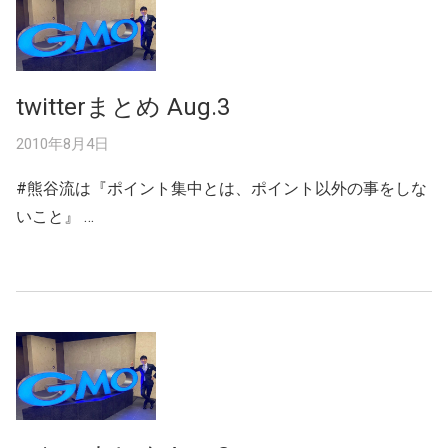
twitterまとめ Aug.3
2010年8月4日
#熊谷流は『ポイント集中とは、ポイント以外の事をしな
いこと』 …