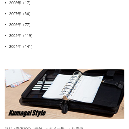
2008年（17）
2007年（36）
2006年（77）
2005年（119）
2004年（141）
熊谷正寿考案の「夢が、かなう手帳。」販売中