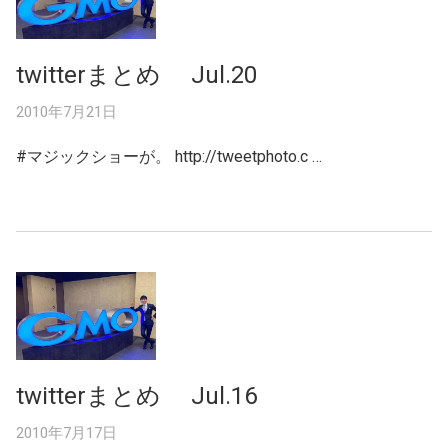
twitterまとめ Jul.20
2010年7月21日
#マジックショーが。 http://tweetphoto.c …
twitterまとめ Jul.16
2010年7月17日