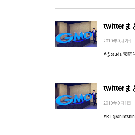
twitter
2010年9月2日
#@tsuda 素
twitter
2010年9月1日
#RT @shintsh