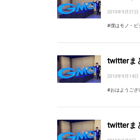
2010年9月21日
#僕はモノ・ビジ
twitter
2010年9月14日
#おはようござ
twitter