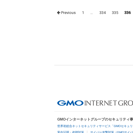
Posts
Previous
1
…
334
335
336
navigation
GMOインターネットグループのセキュリティ
世界初総合ネットセキュリティサービス「GMOセキュリ
実在証明・盗聴対策
サイバー攻撃対策（GMOサイバ