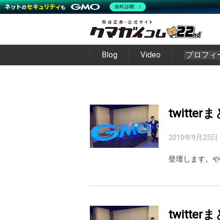
無料診断
Blog
Video
プロフィ
twitter
2010年9月25日
登壇します。や
twitter