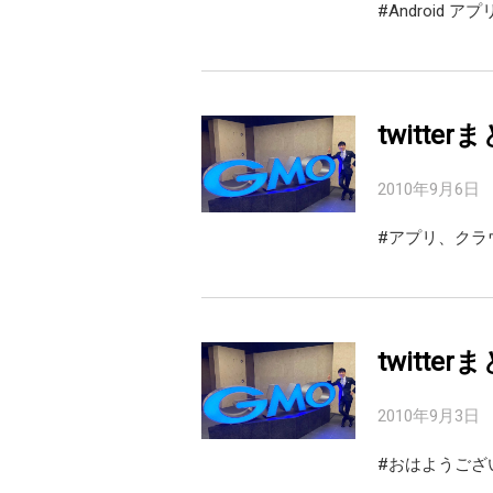
#Android
twitter
2010年9月6日
#アプリ、クラ
twitter
2010年9月3日
#おはようござい