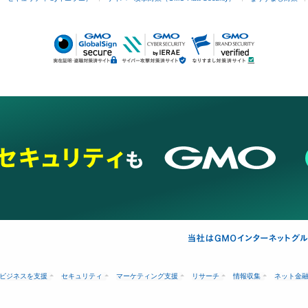
ビジネスを支援
セキュリティ
マーケティング支援
リサーチ
情報収集
ネット金