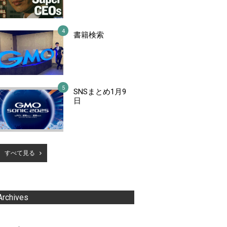
書籍検索
SNSまとめ1月9
日
すべて見る
Archives