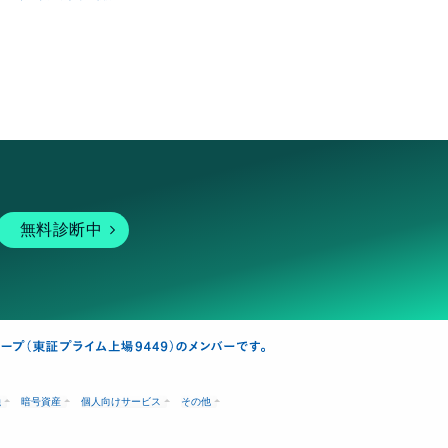
無料診断中
融
暗号資産
個人向けサービス
その他