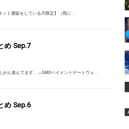
up 【ネット通販をしている方限定】（既に …
まとめ Sep.7
んがん進んでます。→GMOペイメントゲートウェ …
まとめ Sep.6