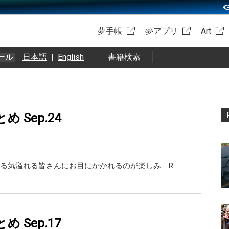
夢手帳
夢アプリ
Art
ール
日本語
|
English
書籍検索
まとめ Sep.24
る気溢れる皆さんにお目にかかれるのが楽しみ R …
まとめ Sep.17