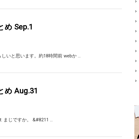
まとめ Sep.1
晴らしいと思います。約18時間前 webか …
まとめ Aug.31
int: まじですか。 &#8211 …