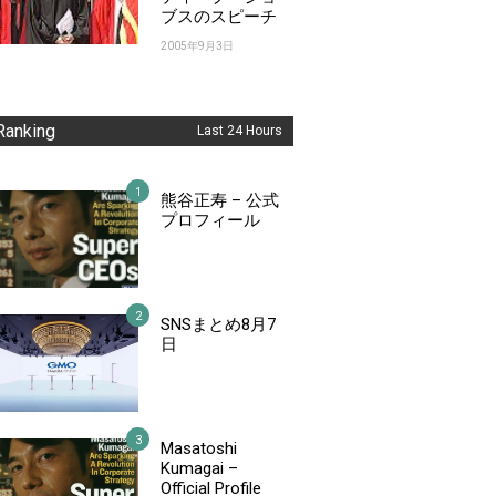
ブスのスピーチ
2005年9月3日
Ranking
Last 24 Hours
熊谷正寿 – 公式
プロフィール
SNSまとめ8月7
日
Masatoshi
Kumagai –
Official Profile