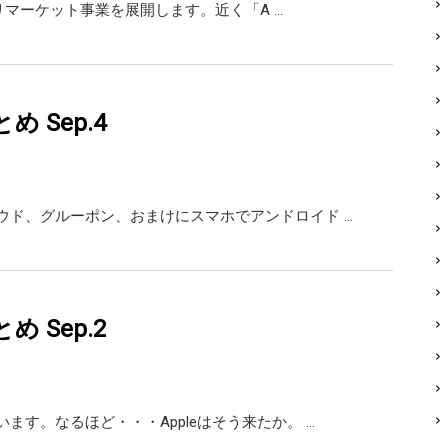
 アプリマーケット事業を展開します。近く「A …
まとめ Sep.4
ウド、グルーポン、おまけにスマホでアンドロイド …
まとめ Sep.2
ます。なるほど・・・Appleはそう来たか。 …