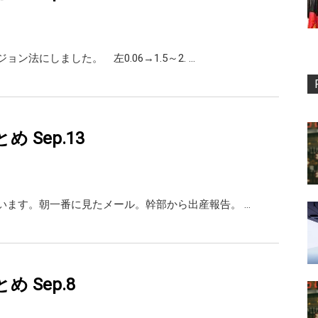
ョン法にしました。 左0.06→1.5～2. …
まとめ Sep.13
います。朝一番に見たメール。幹部から出産報告。 …
まとめ Sep.8