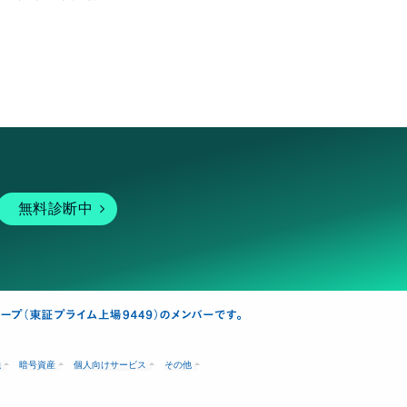
無料診断中
融
暗号資産
個人向けサービス
その他