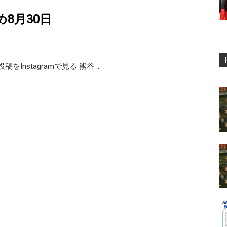
め8月30日
の投稿をInstagramで見る 熊谷 …