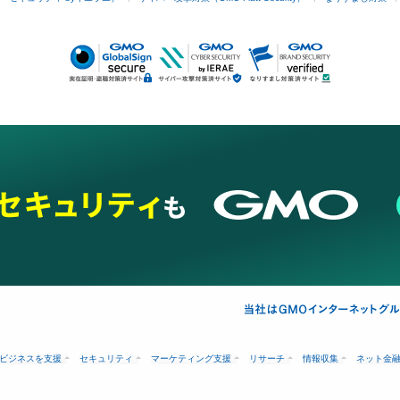
ビジネスを支援
セキュリティ
マーケティング支援
リサーチ
情報収集
ネット金