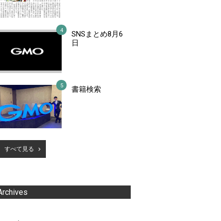
SNSまとめ8月6
日
書籍検索
すべて見る
Archives