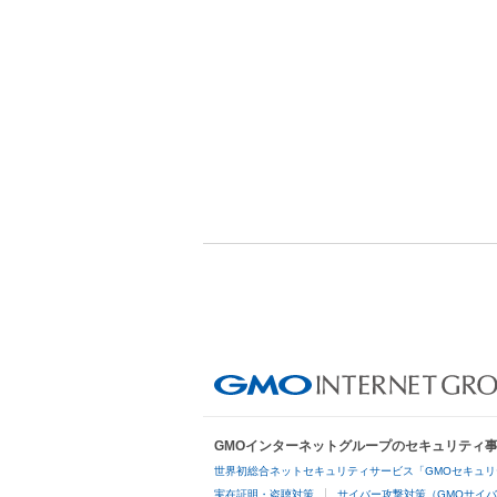
GMOインターネットグループのセキュリティ
世界初総合ネットセキュリティサービス「GMOセキュリ
実在証明・盗聴対策
サイバー攻撃対策（GMOサイバ