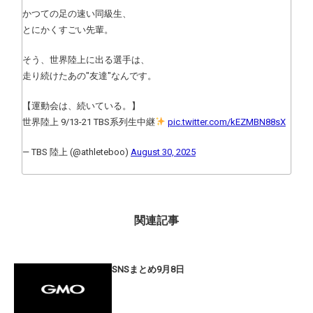
かつての足の速い同級生、
とにかくすごい先輩。
そう、世界陸上に出る選手は、
走り続けたあの"友達"なんです。
【運動会は、続いている。】
世界陸上 9/13-21 TBS系列生中継
pic.twitter.com/kEZMBN88sX
— TBS 陸上 (@athleteboo)
August 30, 2025
関連記事
SNSまとめ9月8日