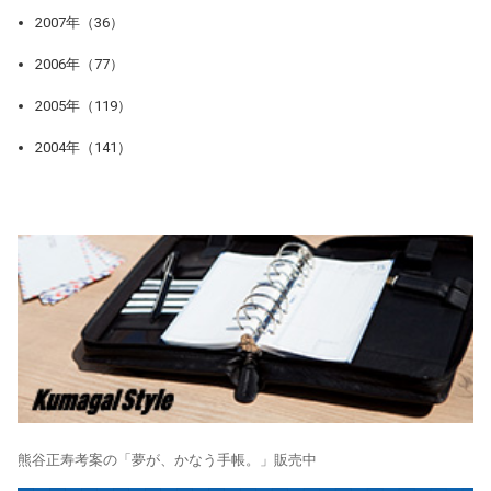
2007年（36）
2006年（77）
2005年（119）
2004年（141）
熊谷正寿考案の「夢が、かなう手帳。」販売中