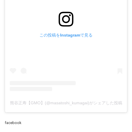
この投稿をInstagramで見る
熊谷正寿【GMO】(@masatoshi_kumagai)がシェアした投稿
facebook