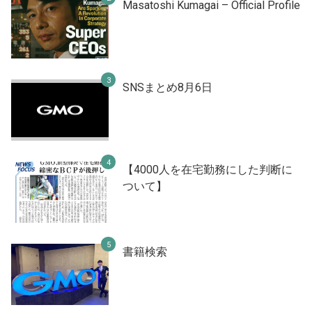
Masatoshi Kumagai – Official Profile
SNSまとめ8月6日
【4000人を在宅勤務にした判断に
ついて】
書籍検索