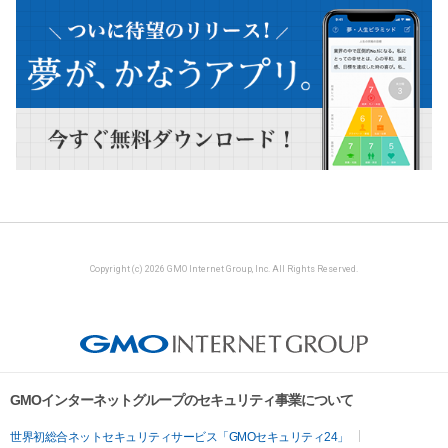
Copyright (c) 2026 GMO Internet Group, Inc. All Rights Reserved.
GMOインターネットグループのセキュリティ事業について
世界初総合ネットセキュリティサービス「GMOセキュリティ24」