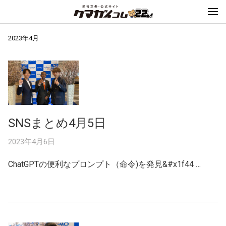
2023年4月
SNSまとめ4月5日
2023年4月6日
ChatGPTの便利なプロンプト（命令)を発見&#x1f44 …