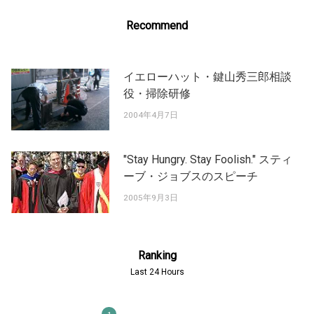
Recommend
イエローハット・鍵山秀三郎相談
役・掃除研修
2004年4月7日
"Stay Hungry. Stay Foolish." スティ
ーブ・ジョブスのスピーチ
2005年9月3日
Ranking
Last 24 Hours