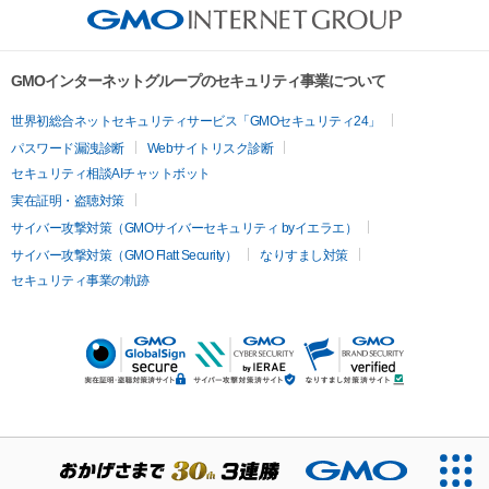
GMOインターネットグループのセキュリティ事業について
世界初総合ネットセキュリティサービス「GMOセキュリティ24」
パスワード漏洩診断
Webサイトリスク診断
セキュリティ相談AIチャットボット
実在証明・盗聴対策
サイバー攻撃対策（GMOサイバーセキュリティ byイエラエ）
サイバー攻撃対策（GMO Flatt Security）
なりすまし対策
セキュリティ事業の軌跡