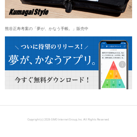
熊谷正寿考案の「夢が、かなう手帳。」販売中
Copyright (c) 2026 GMO Internet Group, Inc. All Rights Reserved.