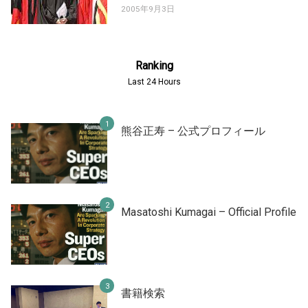
2005年9月3日
Ranking
Last 24 Hours
熊谷正寿 – 公式プロフィール
Masatoshi Kumagai – Official Profile
書籍検索