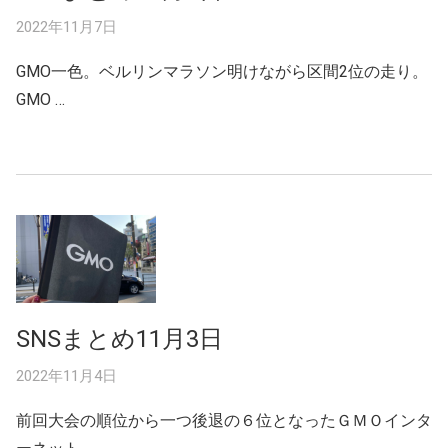
2022年11月7日
GMO一色。ベルリンマラソン明けながら区間2位の走り。
GMO …
SNSまとめ11月3日
2022年11月4日
前回大会の順位から一つ後退の６位となったＧＭＯインタ