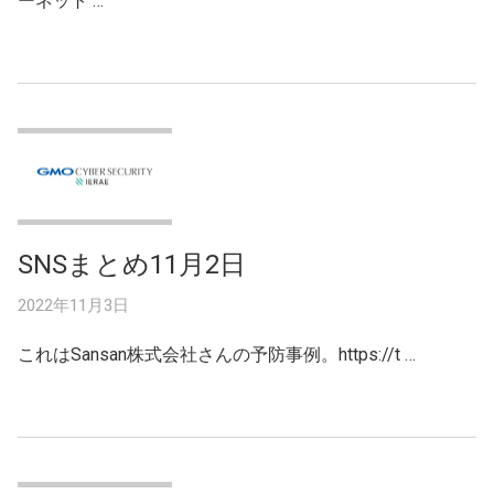
ーネット …
SNSまとめ11月2日
2022年11月3日
これはSansan株式会社さんの予防事例。https://t …