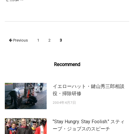
Posts
Previous
1
2
3
navigation
Recommend
イエローハット・鍵山秀三郎相談
役・掃除研修
2004年4月7日
"Stay Hungry. Stay Foolish." スティ
ーブ・ジョブスのスピーチ