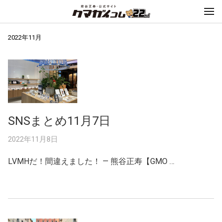
2022年11月
SNSまとめ11月7日
2022年11月8日
LVMHだ！間違えました！ — 熊谷正寿【GMO …