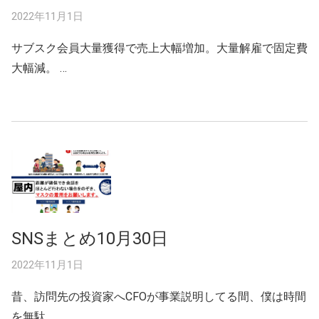
2022年11月1日
サブスク会員大量獲得で売上大幅増加。大量解雇で固定費
大幅減。 …
SNSまとめ10月30日
2022年11月1日
昔、訪問先の投資家へCFOが事業説明してる間、僕は時間
を無駄 …