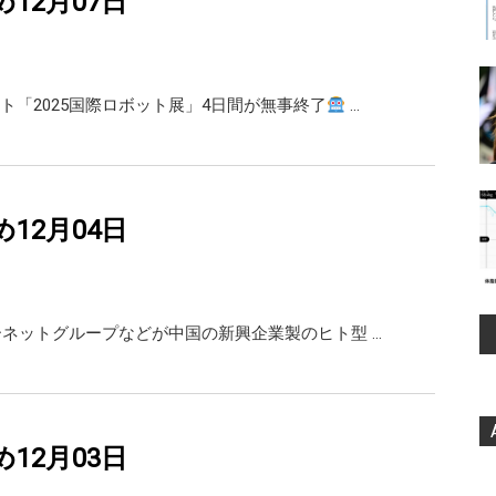
め12月07日
ト「2025国際ロボット展」4日間が無事終了
…
め12月04日
ーネットグループなどが中国の新興企業製のヒト型 …
め12月03日