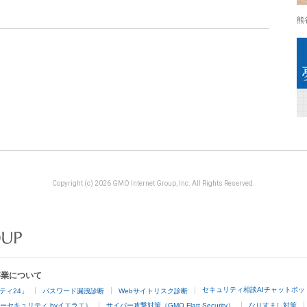
熊
Copyright (c) 2026 GMO Internet Group, Inc. All Rights Reserved.
事業について
セキュリティ相談AIチャットボッ
ティ24」
パスワード漏洩診断
Webサイトリスク診断
ーセキュリティ byイエラエ）
サイバー攻撃対策（GMO Flatt Security）
なりすまし対策