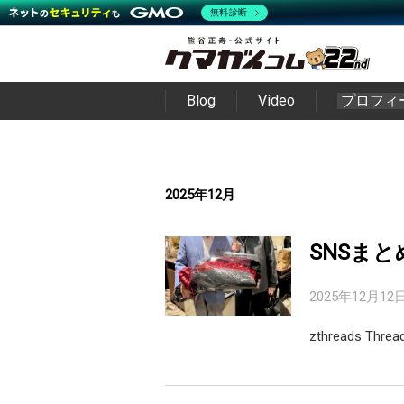
無料診断
Blog
Video
プロフィ
2025年12月
SNSまと
2025年12月12
zthreads Thr