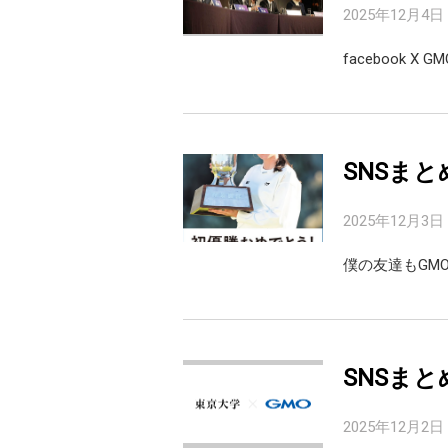
2025年12月4日
facebook 
SNSまと
2025年12月3日
僕の友達もGM
SNSまと
2025年12月2日