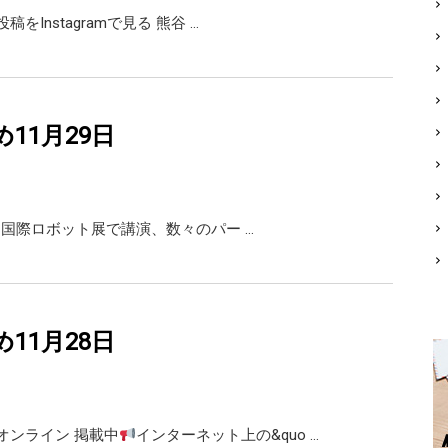
の投稿をInstagramで見る 熊谷 …
め11月29日
2025 国際ロボット展で講演、数々のパー …
め11月28日
オンライン 掲載中
インターネット上の&quo …