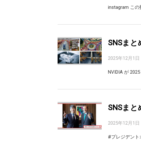
instagram こ
SNSまと
2025年12月1日
NVIDIA が 
SNSまと
2025年12月1日
#プレジデント