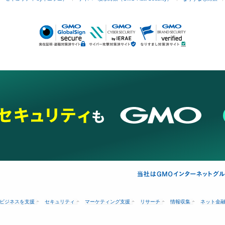
ビジネスを支援
セキュリティ
マーケティング支援
リサーチ
情報収集
ネット金