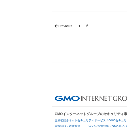
Posts
Previous
1
2
navigation
GMOインターネットグループのセキュリティ
世界初総合ネットセキュリティサービス「GMOセキュリ
実在証明・盗聴対策
サイバー攻撃対策（GMOサイバ