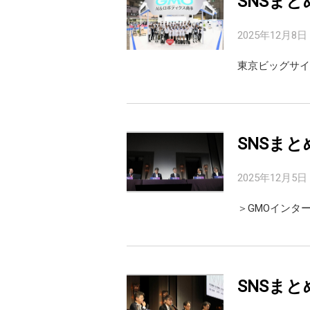
SNSまと
2025年12月8日
東京ビッグサイ
SNSまと
2025年12月5日
＞GMOインタ
SNSまと