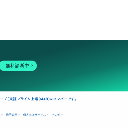
無料診断中
融
暗号資産
個人向けサービス
その他