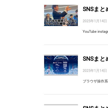
SNSまと
2025年1月14日
YouTube inst
SNSまと
2025年1月14日
ブラウザ操作系