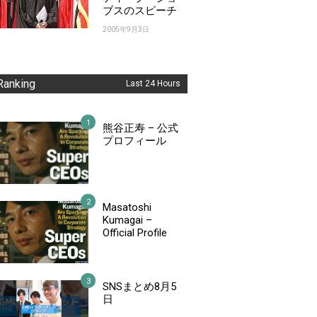
ブスのスピーチ
2005年9月3日
Ranking
Last 24 Hours
熊谷正寿 – 公式
プロフィール
Masatoshi
Kumagai –
Official Profile
SNSまとめ8月5
日