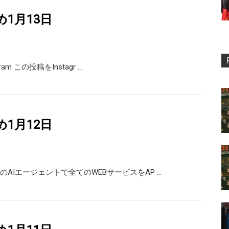
め1月13日
agram この投稿をInstagr …
め1月12日
のAIエージェントで全てのWEBサービスをAP …