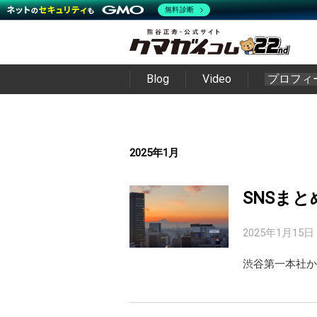
無料診断
Blog
Video
プロフィ
2025年1月
SNSまと
2025年1月15日
渋谷第一本社か