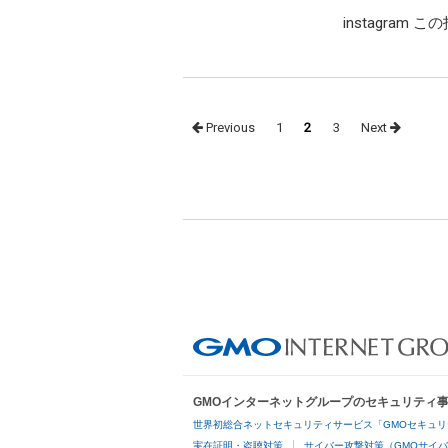
instagram こ
Posts
Previous
1
2
3
Next
navigation
GMOインターネットグループのセキュリティ
世界初総合ネットセキュリティサービス「GMOセキュリ
実在証明・盗聴対策
サイバー攻撃対策（GMOサイバ