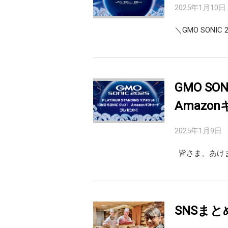
2025年1月10日
＼GMO SONIC 
GMO SO
Amaz
2025年1月9日
皆さま、あけま
SNSまと