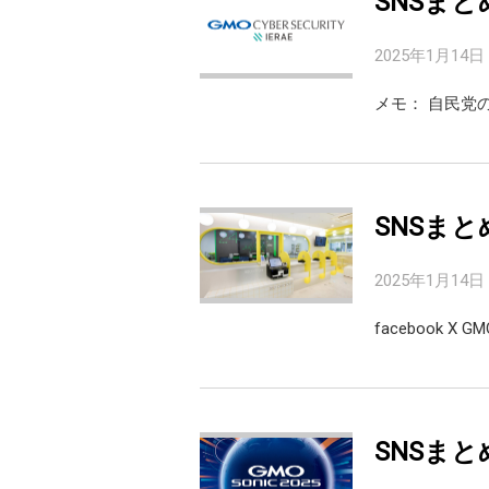
SNSまと
2025年1月14日
メモ： 自民党
SNSまと
2025年1月14日
facebook 
SNSまと