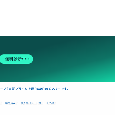
無料診断中
融
暗号資産
個人向けサービス
その他