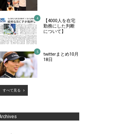
【4000人を在宅
勤務にした判断
について】
twitterまとめ10月
18日
すべて見る
Archives