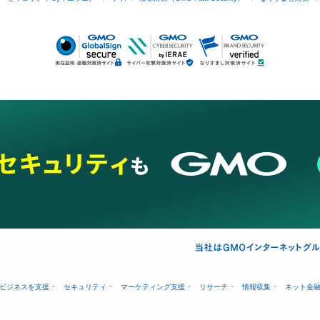
ビジネスを支援
セキュリティ
マーケティング支援
リサーチ
情報収集
ネット金