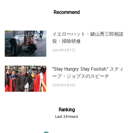
Recommend
イエローハット・鍵山秀三郎相談
役・掃除研修
2004年4月7日
"Stay Hungry. Stay Foolish." スティ
ーブ・ジョブスのスピーチ
2005年9月3日
Ranking
Last 24 Hours