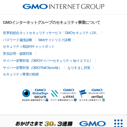
GMOインターネットグループのセキュリティ事業について
世界初総合ネットセキュリティサービス「GMOセキュリティ24」
パスワード漏洩診断
Webサイトリスク診断
セキュリティ相談AIチャットボット
実在証明・盗聴対策
サイバー攻撃対策（GMOサイバーセキュリティ byイエラエ）
サイバー攻撃対策（GMO Flatt Security）
なりすまし対策
セキュリティ事業の軌跡