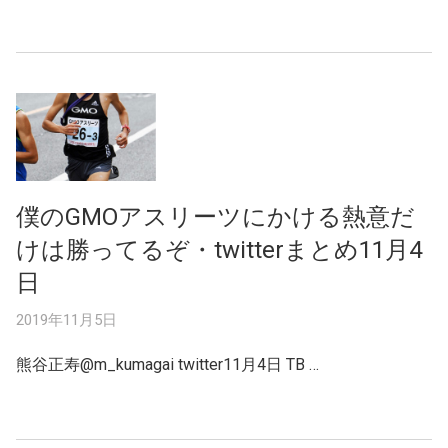
僕のGMOアスリーツにかける熱意だ
けは勝ってるぞ・twitterまとめ11月4
日
2019年11月5日
熊谷正寿@m_kumagai twitter11月4日 TB …