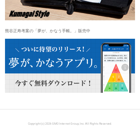
熊谷正寿考案の「夢が、かなう手帳。」販売中
Copyright (c) 2026 GMO Internet Group, Inc. All Rights Reserved.