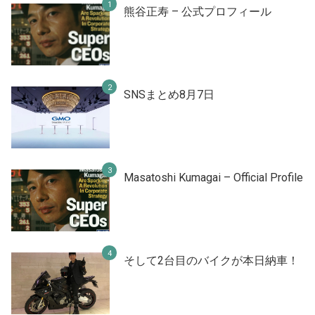
熊谷正寿 – 公式プロフィール
SNSまとめ8月7日
Masatoshi Kumagai – Official Profile
そして2台目のバイクが本日納車！