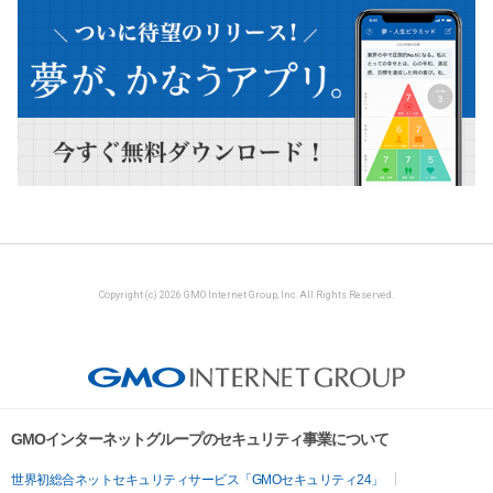
Copyright (c) 2026 GMO Internet Group, Inc. All Rights Reserved.
GMOインターネットグループのセキュリティ事業について
世界初総合ネットセキュリティサービス「GMOセキュリティ24」