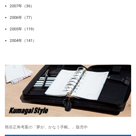
2007年（36）
2006年（77）
2005年（119）
2004年（141）
熊谷正寿考案の「夢が、かなう手帳。」販売中