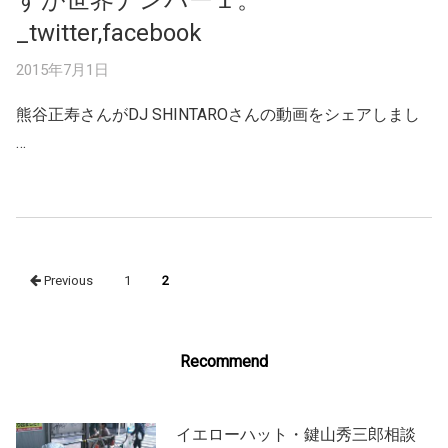
_twitter,facebook
2015年7月1日
熊谷正寿さんがDJ SHINTAROさんの動画をシェアしまし
…
Posts
Previous
1
2
navigation
Recommend
イエローハット・鍵山秀三郎相談