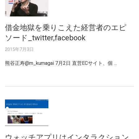
借金地獄を乗りこえた経営者のエピ
ソード_twitter,facebook
2015年7月3日
熊谷正寿‏@m_kumagai 7月2日 直営ECサイト、個 …
ウォッチアプリはインタラクション