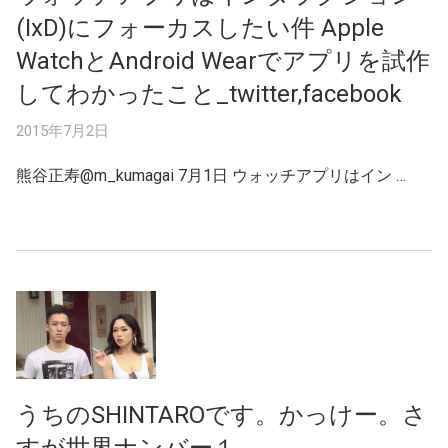
(IxD)にフォーカスしたい件 Apple
WatchとAndroid Wearでアプリを試作
してわかったこと_twitter,facebook
2015年7月2日
熊谷正寿@m_kumagai 7月1日 ウォッチアプリはイン …
うちのSHINTAROです。かっけー。さ
すが世界ナンバー１。