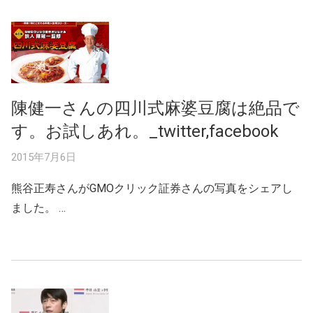
陳健一さんの四川式麻婆豆腐は絶品で
す。お試しあれ。_twitter,facebook
2015年7月6日
熊谷正寿さんがGMOクリック証券さんの写真をシェアし
ました。 …