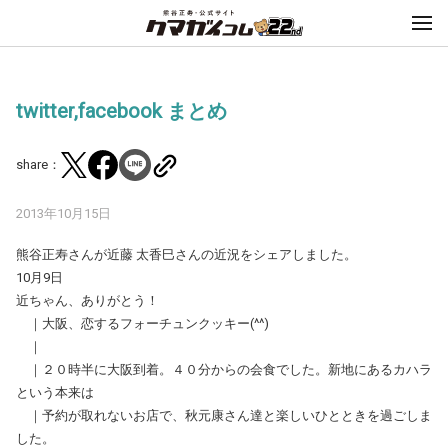
twitter,facebook まとめ
share：
2013年10月15日
熊谷正寿さんが近藤 太香巳さんの近況をシェアしました。
10月9日
近ちゃん、ありがとう！
｜大阪、恋するフォーチュンクッキー(^^)
｜
｜２０時半に大阪到着。４０分からの会食でした。新地にあるカハラ
という本来は
｜予約が取れないお店で、秋元康さん達と楽しいひとときを過ごしま
した。