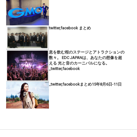
twitter,facebook まとめ
息を飲む程のステージとアトラクションの
数々。 EDC JAPANは、あなたの想像を超
える 光と音のカーニバルになる。
_twitter,facebook
_twitter,facebookまとめ15年8月6日-11日