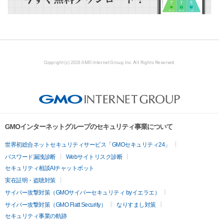
Copyright (c) 2026 GMO Internet Group, Inc. All Rights Reserved.
GMOインターネットグループのセキュリティ事業について
世界初総合ネットセキュリティサービス「GMOセキュリティ24」
パスワード漏洩診断
Webサイトリスク診断
セキュリティ相談AIチャットボット
実在証明・盗聴対策
サイバー攻撃対策（GMOサイバーセキュリティ byイエラエ）
サイバー攻撃対策（GMO Flatt Security）
なりすまし対策
セキュリティ事業の軌跡