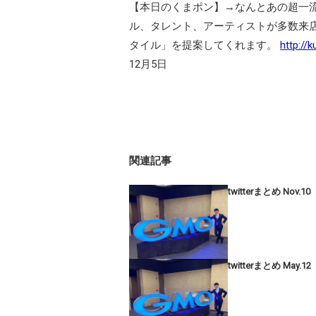
【本日のくまポン】→なんとあの超一
ル、タレント、アーティストが多数来店
タイル」を提案してくれます。
http://
12月5日
関連記事
twitterまとめ Nov.10
twitterまとめ May.12