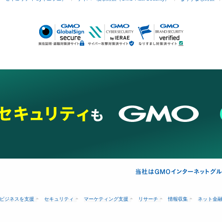
ビジネスを支援
セキュリティ
マーケティング支援
リサーチ
情報収集
ネット金