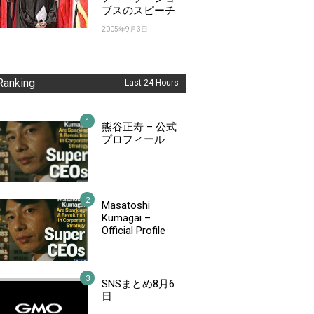
ブスのスピーチ
2005年9月3日
Ranking
Last 24 Hours
熊谷正寿 – 公式
プロフィール
Masatoshi
Kumagai –
Official Profile
SNSまとめ8月6
日