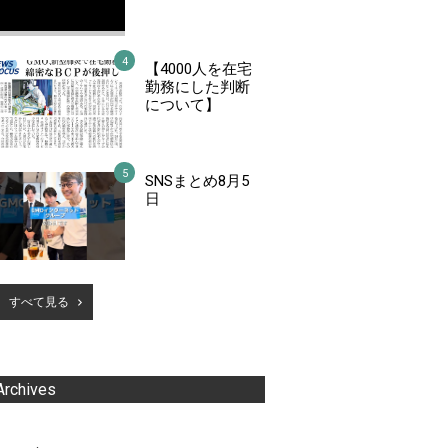
【4000人を在宅
勤務にした判断
について】
SNSまとめ8月5
日
すべて見る
Archives