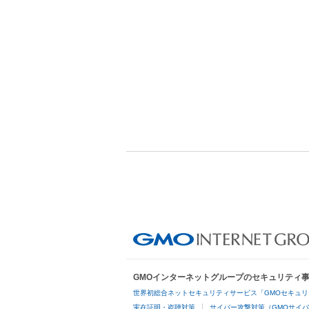
GMOインターネットグループのセキュリティ
世界初総合ネットセキュリティサービス「GMOセキュリ
実在証明・盗聴対策
サイバー攻撃対策（GMOサイバ