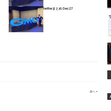
twitterまとめ Dec.27
次へ >