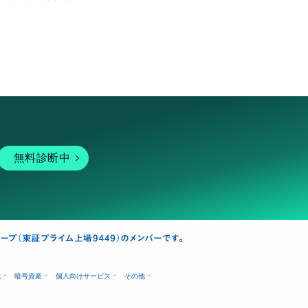
無料診断中
融
暗号資産
個人向けサービス
その他