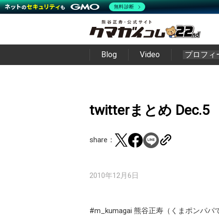
無料診断
Blog
Video
プロフィ
twitterまとめ Dec.5
share：
2010年12月6日
#m_kumagai 熊谷正寿（くまポンパパ