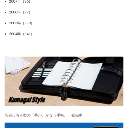
2007年（36）
2006年（77）
2005年（119）
2004年（141）
熊谷正寿考案の「夢が、かなう手帳。」販売中