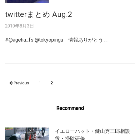
twitterまとめ Aug.2
2010年8月3日
#@ageha_fs @tokyopingu 情報ありがとう …
Posts
Previous
1
2
navigation
Recommend
イエローハット・鍵山秀三郎相談
役・掃除研修