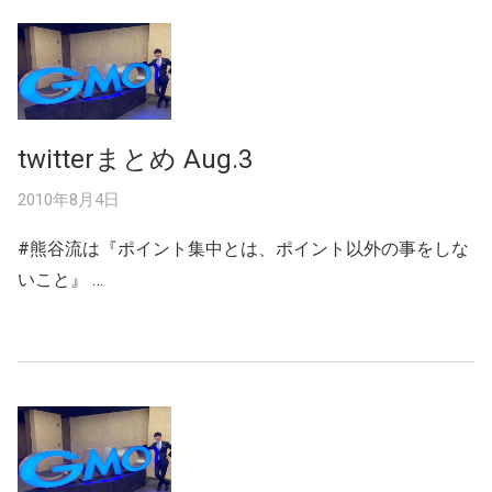
twitterまとめ Aug.3
2010年8月4日
#熊谷流は『ポイント集中とは、ポイント以外の事をしな
いこと』 …