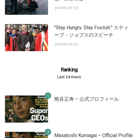
2004年4月7日
"Stay Hungry. Stay Foolish." スティ
ーブ・ジョブスのスピーチ
2005年9月3日
Ranking
Last 24 Hours
熊谷正寿 – 公式プロフィール
Masatoshi Kumagai – Official Profile