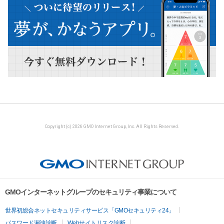
Copyright (c) 2026 GMO Internet Group, Inc. All Rights Reserved.
GMOインターネットグループのセキュリティ事業について
世界初総合ネットセキュリティサービス「GMOセキュリティ24」
パスワード漏洩診断
Webサイトリスク診断