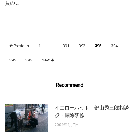
員の …
Posts
Previous
1
…
391
392
393
394
navigation
395
396
Next
Recommend
イエローハット・鍵山秀三郎相談
役・掃除研修
2004年4月7日