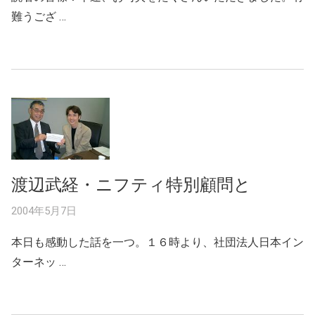
難うござ …
渡辺武経・ニフティ特別顧問と
2004年5月7日
本日も感動した話を一つ。１６時より、社団法人日本イン
ターネッ …