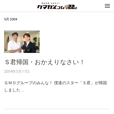
5月 2004
Ｓ君帰国・おかえりなさい！
2004年5月17日
ＧＭＯグループのみんな！ 僕達のスター「Ｓ君」が帰国
しました …