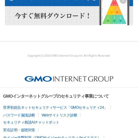
Copyright (c) 2026 GMO Internet Group, Inc. All Rights Reserved.
GMOインターネットグループのセキュリティ事業について
世界初総合ネットセキュリティサービス「GMOセキュリティ24」
パスワード漏洩診断
Webサイトリスク診断
セキュリティ相談AIチャットボット
実在証明・盗聴対策
サイバー攻撃対策（GMOサイバーセキュリティ byイエラエ）