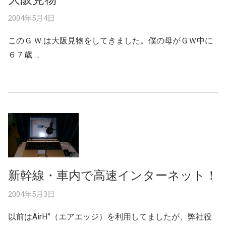
2004年5月4日
このＧ.Ｗ.は大阪見物をしてきました。僕の母がＧＷ中に
６７歳 …
新幹線・車内で高速インターネット！
2004年5月3日
以前はAirH”（エアエッジ）を利用してましたが、弊社役