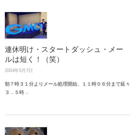
連休明け・スタートダッシュ・メー
ルは短く！（笑）
2004年5月7日
朝７時３１分よりメール処理開始、１１時０６分まで延々
３．５時 …