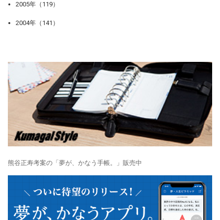
2005年（119）
2004年（141）
熊谷正寿考案の「夢が、かなう手帳。」販売中