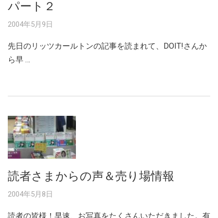
パート２
2004年5月9日
先日のリッツカールトンの記事を読まれて、DOIT!さんか
ら早 …
読者さまからの声＆売り場情報
2004年5月8日
読者の皆様！早速、お写真をたくさんいただきました。有