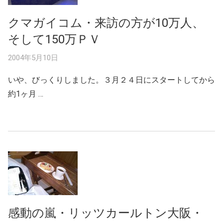
クマガイコム・来訪の方が10万人、
そして150万ＰＶ
2004年5月10日
いや、びっくりしました。３月２４日にスタートしてから
約1ヶ月 …
感動の嵐・リッツカールトン大阪・