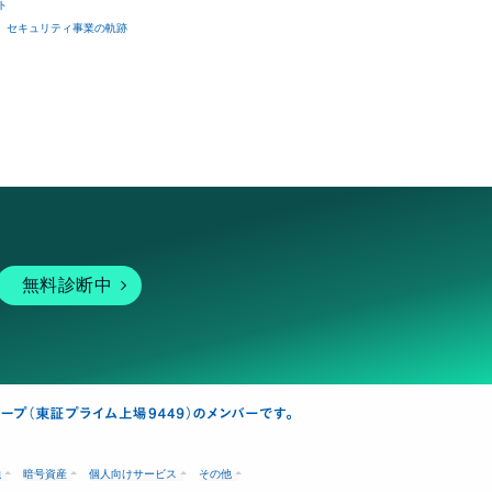
ト
セキュリティ事業の軌跡
無料診断中
融
暗号資産
個人向けサービス
その他