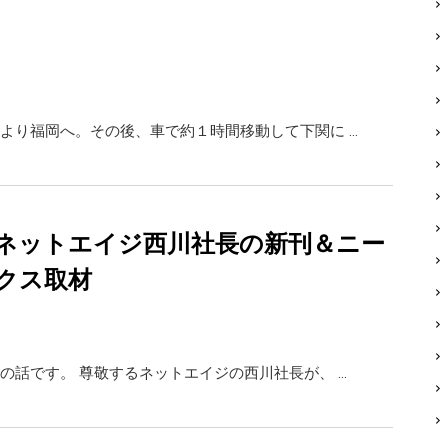
より福岡へ。その後、車で約１時間移動して下関に …
ネットエイジ西川社長の新刊＆ニー
クス取材
の話です。 尊敬するネットエイジの西川社長が、 …