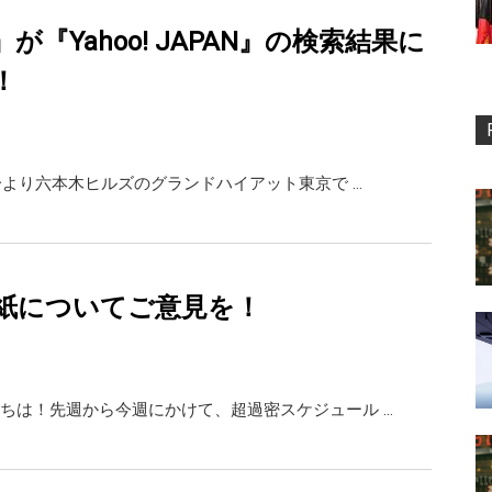
d』が『Yahoo! JAPAN』の検索結果に
！
0分より六本木ヒルズのグランドハイアット東京で …
紙についてご意見を！
ちは！先週から今週にかけて、超過密スケジュール …