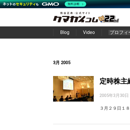
無料診断
Blog
Video
プロフィ
3月 2005
定時株主
2005年3月30日
３月２９日１８