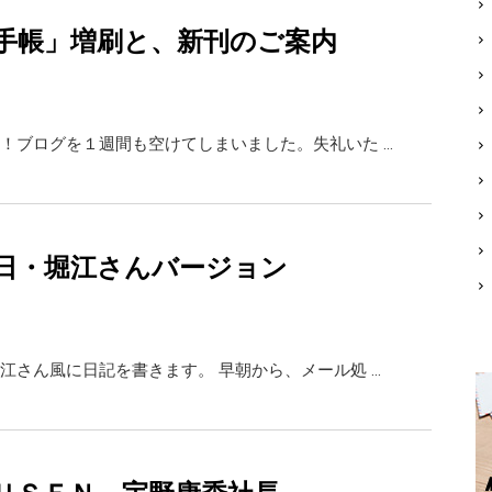
手帳」増刷と、新刊のご案内
！ブログを１週間も空けてしまいました。失礼いた …
日・堀江さんバージョン
江さん風に日記を書きます。 早朝から、メール処 …