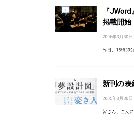
『JWor
掲載開始
2005年3月30日
昨日、15時3
新刊の表
2005年3月30日
皆さん、こんに