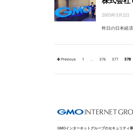
株式会社
2005年3月2日
昨日の日本経済
Posts
Previous
1
…
376
377
378
navigation
GMOインターネットグループのセキュリティ