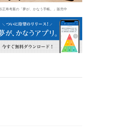
谷正寿考案の「夢が、かなう手帳。」販売中