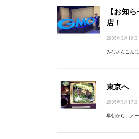
【お知ら
店！
2005年3月19日
みなさんこんに
東京へ
2005年3月17日
早朝から、メー