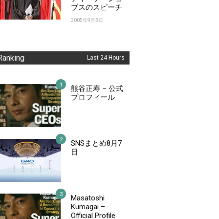
ブスのスピーチ
2005年9月3日
Ranking
Last 24 Hours
熊谷正寿 – 公式
プロフィール
SNSまとめ8月7
日
Masatoshi
Kumagai –
Official Profile