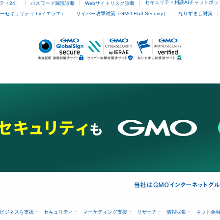
セキュリティ相談AIチャットボッ
ティ24」
パスワード漏洩診断
Webサイトリスク診断
ーセキュリティ byイエラエ）
サイバー攻撃対策（GMO Flatt Security）
なりすまし対策
ビジネスを支援
セキュリティ
マーケティング支援
リサーチ
情報収集
ネット金