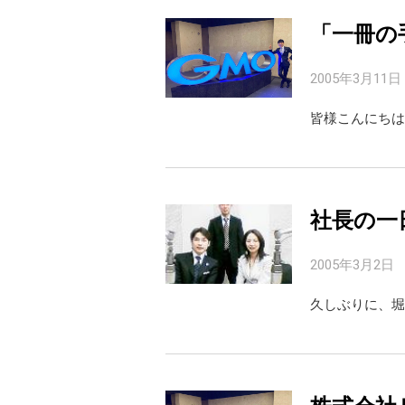
「一冊の
2005年3月11日
皆様こんにちは
社長の一
2005年3月2日
久しぶりに、堀