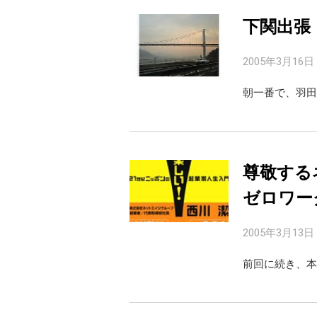
下関出張
2005年3月16日
朝一番で、羽田
尊敬する
ゼロワー
2005年3月13日
前回に続き、本