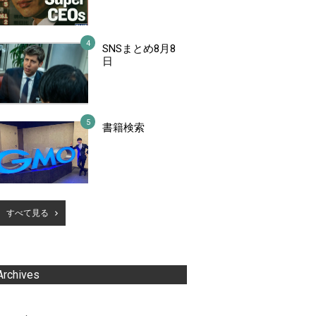
SNSまとめ8月8
日
書籍検索
すべて見る
Archives